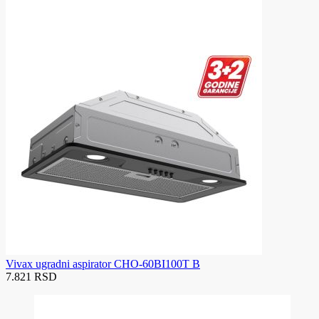
Vivax ugradni aspirator CHO-60BI100T B
7.821 RSD