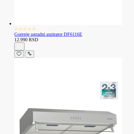
Gorenje ugradni aspirator DF6116E
12.990 RSD