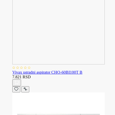
Vivax ugradni aspirator CHO-60BI100T B
7.821 RSD