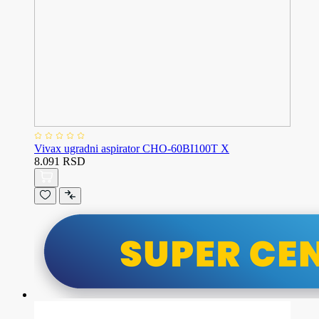
Vivax ugradni aspirator CHO-60BI100T X
8.091 RSD