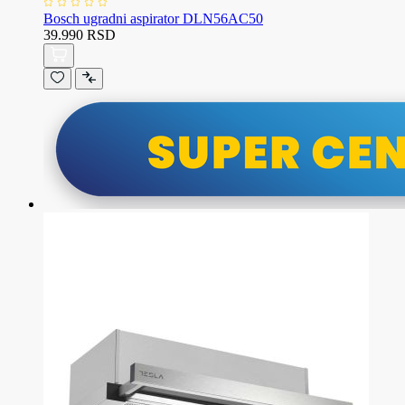
Bosch ugradni aspirator DLN56AC50
39.990 RSD