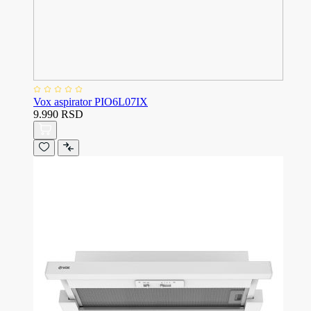
Vox aspirator PIO6L07IX
9.990 RSD