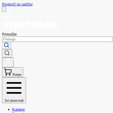
Preskoči na sadržaj
Pretražite
Korpa
Svi proizvodi
Katalog