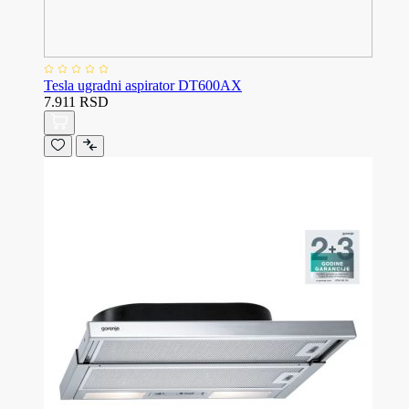
Tesla ugradni aspirator DT600AX
7.911 RSD