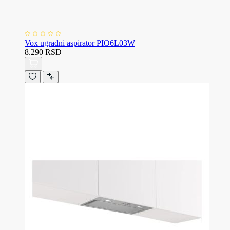
Vox ugradni aspirator PIO6L03W
8.290 RSD