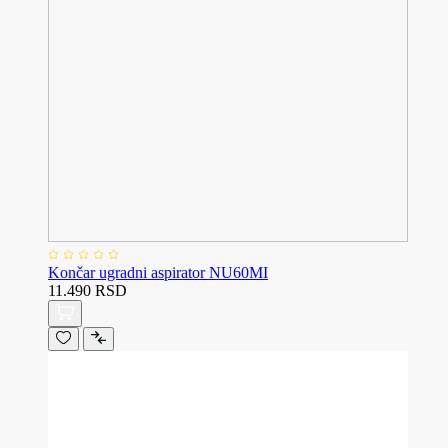
Končar ugradni aspirator NU60MI
11.490 RSD