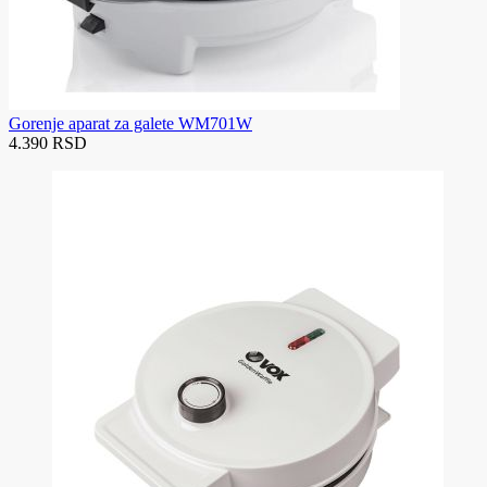
Gorenje aparat za galete WM701W
4.390 RSD