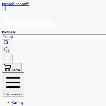
Preskoči na sadržaj
Pretražite
Korpa
Svi proizvodi
Katalog