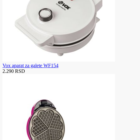
Vox aparat za galete WF154
2.290 RSD