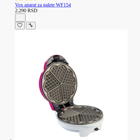
Vox aparat za galete WF154
2.290 RSD