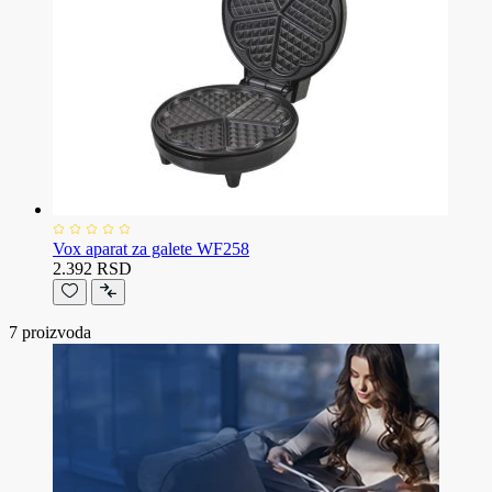
Vox aparat za galete WF258
2.392 RSD
7
proizvoda