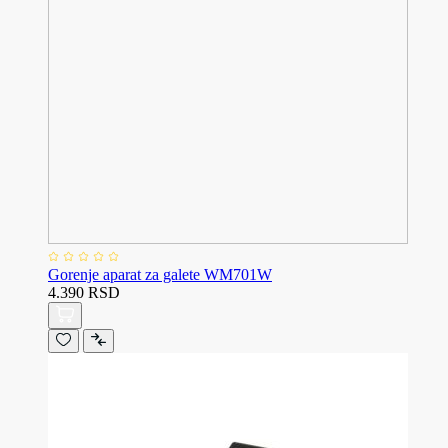
Gorenje aparat za galete WM701W
4.390 RSD