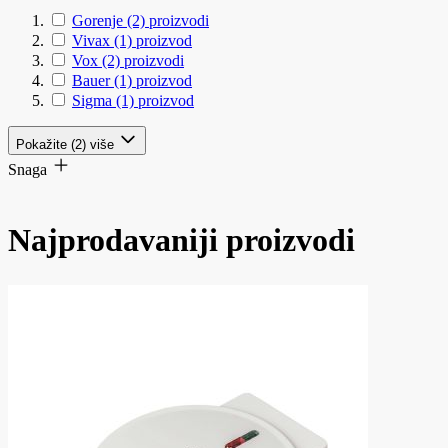
Gorenje
(2)
proizvodi
Vivax
(1)
proizvod
Vox
(2)
proizvodi
Bauer
(1)
proizvod
Sigma
(1)
proizvod
Pokažite (2) više
Snaga
Najprodavaniji proizvodi