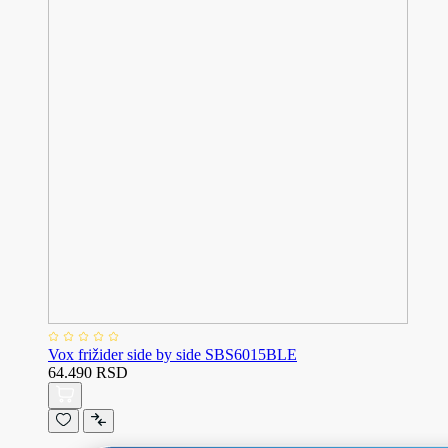
Vox frižider side by side SBS6015BLE
64.490 RSD