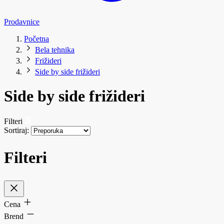
Prodavnice
Početna
Bela tehnika
Frižideri
Side by side frižideri
Side by side frižideri
Filteri
Sortiraj:
Filteri
Cena
Brend