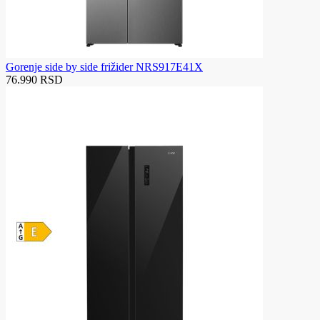
Gorenje side by side frižider NRS917E41X
76.990 RSD