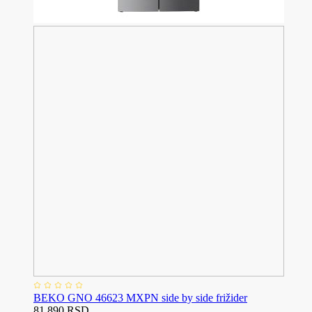
BEKO GNO 46623 MXPN side by side frižider
81.890 RSD