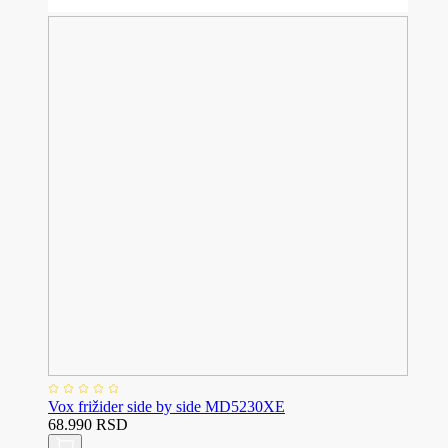
Vox frižider side by side MD5230XE
68.990 RSD