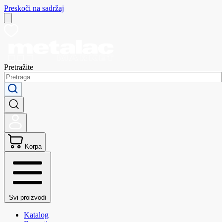
Preskoči na sadržaj
Pretražite
Korpa
Svi proizvodi
Katalog