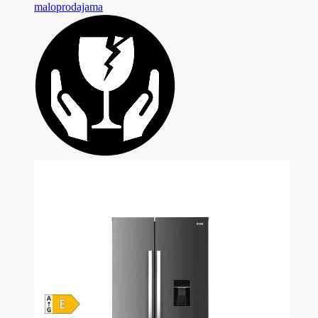
maloprodajama