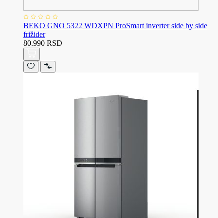
BEKO GNO 5322 WDXPN ProSmart inverter side by side
frižider
80.990 RSD