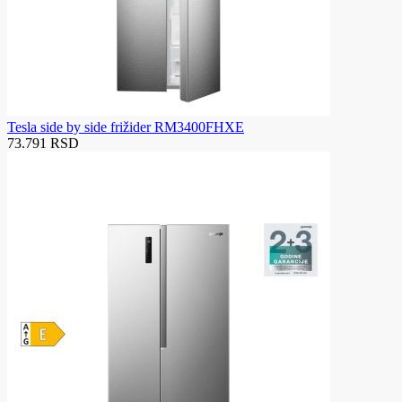
Tesla side by side frižider RM3400FHXE
73.791 RSD