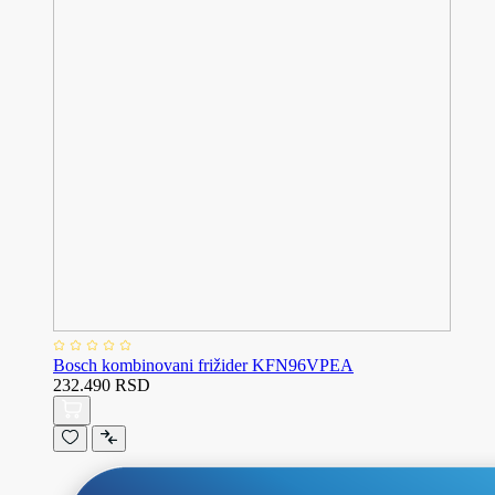
Bosch kombinovani frižider KFN96VPEA
232.490 RSD