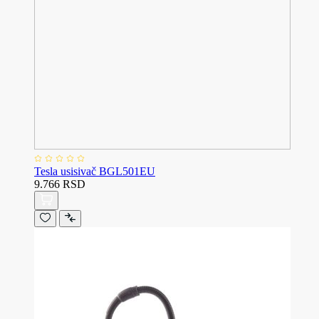
Tesla usisivač BGL501EU
9.766 RSD