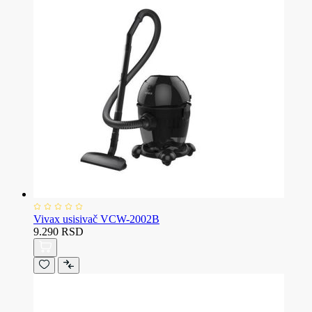
Vivax usisivač VCW-2002B
9.290 RSD