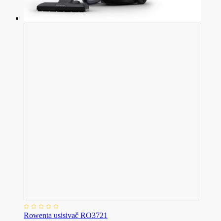
Rowenta usisivač RO3721