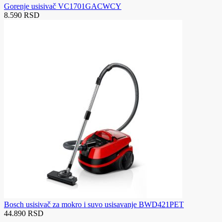
Gorenje usisivač VC1701GACWCY
8.590 RSD
Bosch usisivač za mokro i suvo usisavanje BWD421PET
44.890 RSD