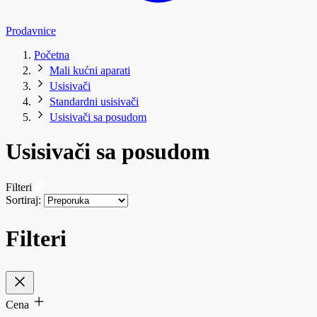
Prodavnice
Početna
Mali kućni aparati
Usisivači
Standardni usisivači
Usisivači sa posudom
Usisivači sa posudom
Filteri
Sortiraj:
Filteri
Cena