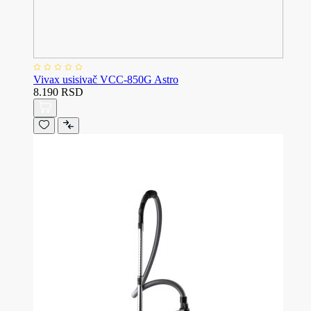
Vivax usisivač VCC-850G Astro
8.190 RSD