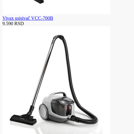
Vivax usisivač VCC-700B
9.590 RSD