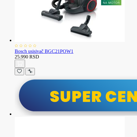
Bosch usisivač BGC21POW1
25.990 RSD