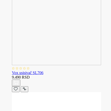
Vox usisivač SL706
9.490 RSD