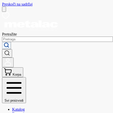
Preskoči na sadržaj
Pretražite
Korpa
Svi proizvodi
Katalog