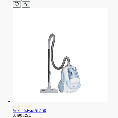
Vox usisivač SL150
8.490 RSD