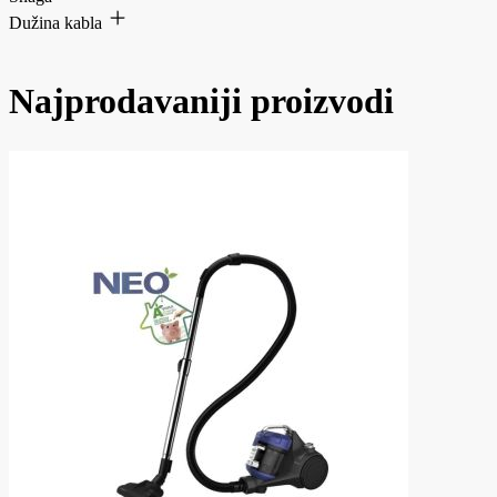
Dužina kabla
Najprodavaniji proizvodi