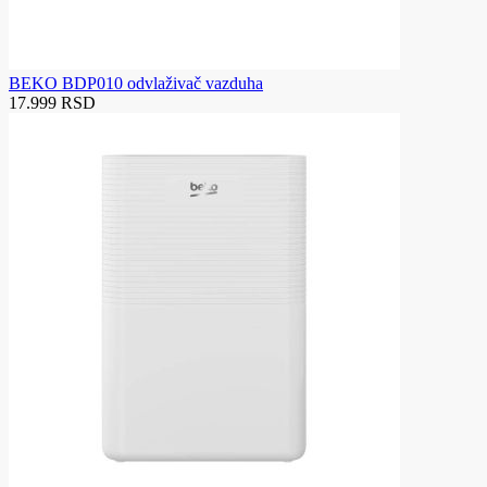
BEKO BDP010 odvlaživač vazduha
17.999 RSD