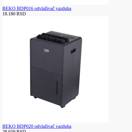
BEKO BDP016 odvlaživač vazduha
18.180 RSD
BEKO BDP020 odvlaživač vazduha
28.659 RSD