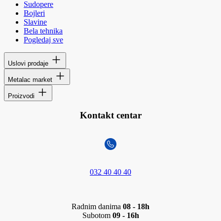
Sudopere
Bojleri
Slavine
Bela tehnika
Pogledaj sve
Uslovi prodaje
Metalac market
Proizvodi
Kontakt centar
032 40 40 40
Radnim danima
08 - 18h
Subotom
09 - 16h