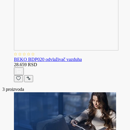
BEKO BDP020 odvlaživač vazduha
28.659 RSD
3
proizvoda