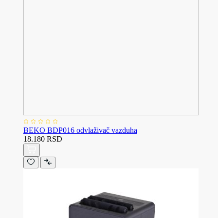
BEKO BDP016 odvlaživač vazduha
18.180 RSD