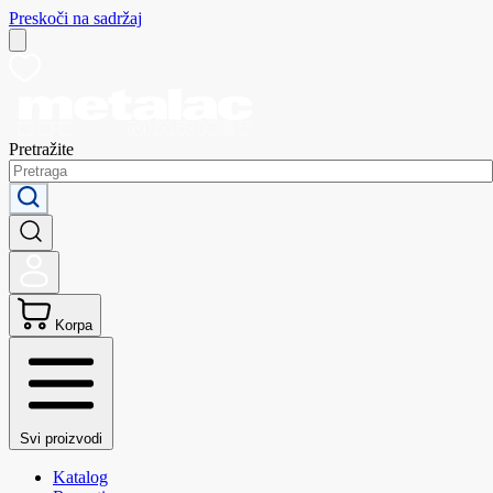
Preskoči na sadržaj
Pretražite
Korpa
Svi proizvodi
Katalog