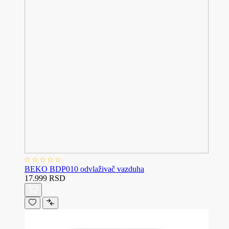
BEKO BDP010 odvlaživač vazduha
17.999 RSD