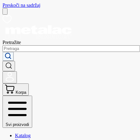
Preskoči na sadržaj
Pretražite
Korpa
Svi proizvodi
Katalog