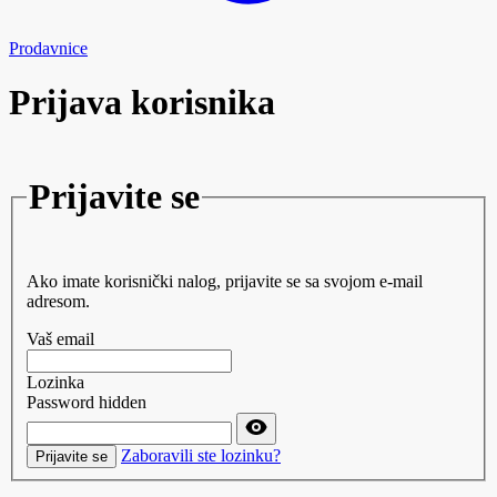
Prodavnice
Prijava korisnika
Prijavite se
Ako imate korisnički nalog, prijavite se sa svojom e-mail
adresom.
Vaš email
Lozinka
Password hidden
Zaboravili ste lozinku?
Prijavite se