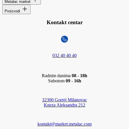
Metalac market
Proizvodi
Kontakt centar
032 40 40 40
Radnim danima
08 - 18h
Subotom
09 - 16h
32300 Gornji Milanovac
Kneza Aleksandra 212
kontakt@market.metalac.com