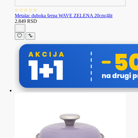
Metalac duboka šerpa WAVE ZELENA 20cm/4lit
2.849 RSD