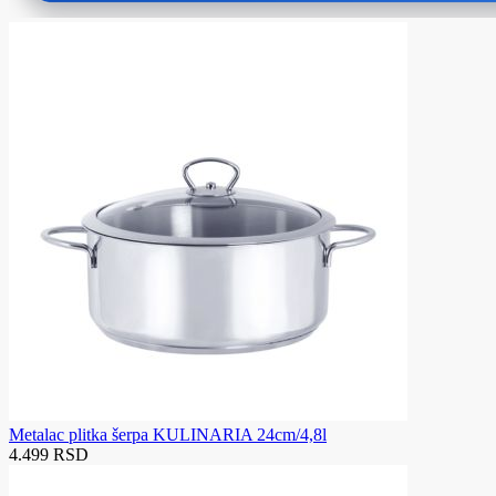
Metalac plitka šerpa KULINARIA 24cm/4,8l
4.499 RSD