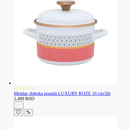
Metalac duboka posuda LUXURY ROZE 16 cm/2lit
2.499 RSD