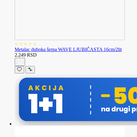
Metalac duboka šerpa WAVE LJUBIČASTA 16cm/2lit
2.249 RSD