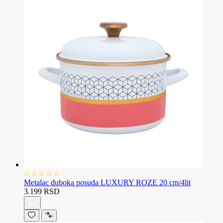
Metalac duboka posuda LUXURY ROZE 20 cm/4lit
3.199 RSD