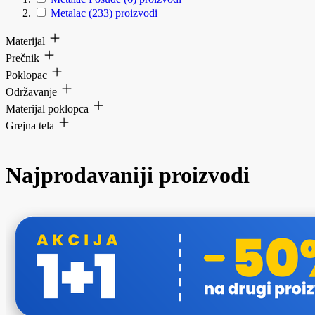
Metalac
(233)
proizvodi
Materijal
Prečnik
Poklopac
Održavanje
Materijal poklopca
Grejna tela
Najprodavaniji proizvodi