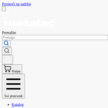
Preskoči na sadržaj
Pretražite
Korpa
Svi proizvodi
Katalog