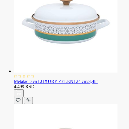
Metalac tava LUXURY ZELENI 24 cm/3,4lit
4.499 RSD