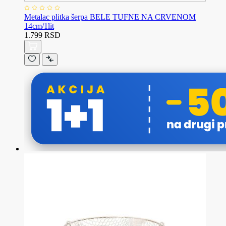
Metalac plitka šerpa BELE TUFNE NA CRVENOM
14cm/1lit
1.799 RSD