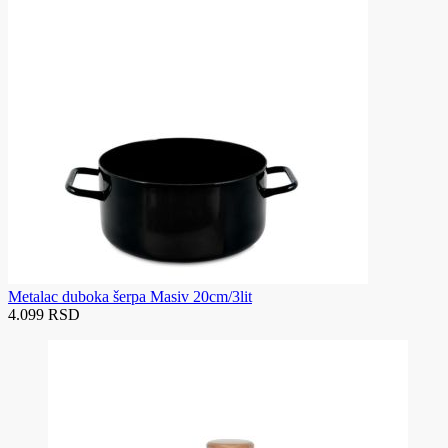
Metalac duboka šerpa Masiv 20cm/3lit
4.099 RSD