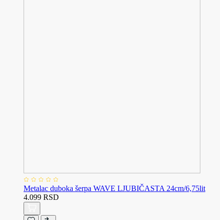
Metalac duboka šerpa WAVE LJUBIČASTA 24cm/6,75lit
4.099 RSD