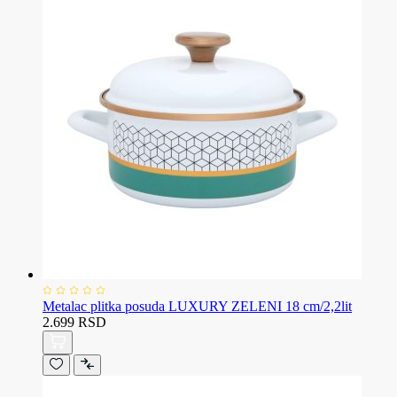
Metalac plitka posuda LUXURY ZELENI 18 cm/2,2lit
2.699 RSD