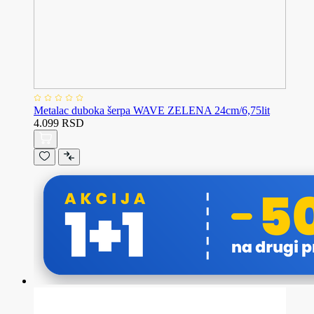
Metalac duboka šerpa WAVE ZELENA 24cm/6,75lit
4.099 RSD