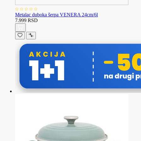
Metalac duboka šerpa VENERA 24cm/6l
7.999 RSD