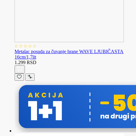
Metalac posuda za čuvanje hrane WAVE LJUBIČASTA
16cm/1,7lit
1.299 RSD