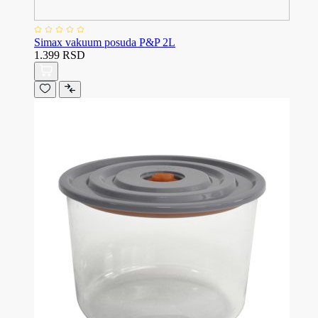
Simax vakuum posuda P&P 2L
1.399 RSD