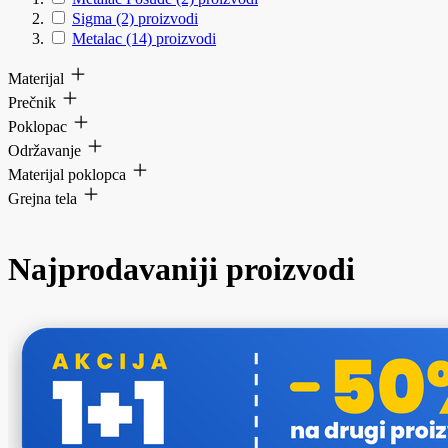
Sigma
(2)
proizvodi
Metalac
(14)
proizvodi
Materijal
Prečnik
Poklopac
Održavanje
Materijal poklopca
Grejna tela
Najprodavaniji proizvodi