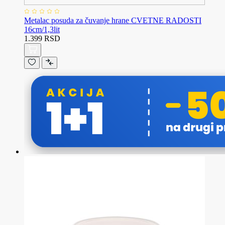
Metalac posuda za čuvanje hrane CVETNE RADOSTI
16cm/1,3lit
1.399 RSD