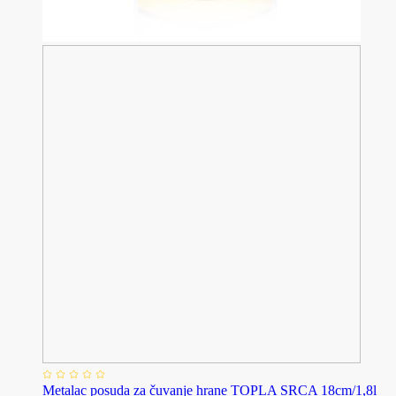
Metalac posuda za čuvanje hrane TOPLA SRCA 18cm/1,8l