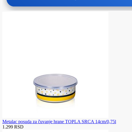
Metalac posuda za čuvanje hrane TOPLA SRCA 14cm/0,75l
1.299 RSD