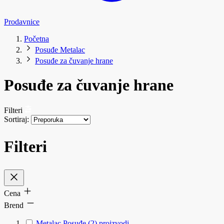
Prodavnice
Početna
Posuđe Metalac
Posuđe za čuvanje hrane
Posuđe za čuvanje hrane
Filteri
Sortiraj:
Filteri
Cena
Brend
Metalac Posuđe
(2)
proizvodi