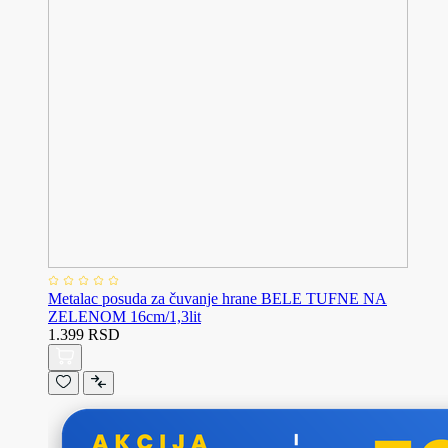
Metalac posuda za čuvanje hrane BELE TUFNE NA
ZELENOM 16cm/1,3lit
1.399 RSD