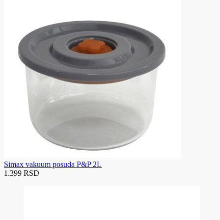
Simax vakuum posuda P&P 2L
1.399 RSD