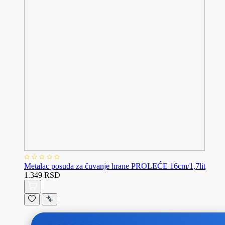
Metalac posuda za čuvanje hrane PROLEĆE 16cm/1,7lit
1.349 RSD