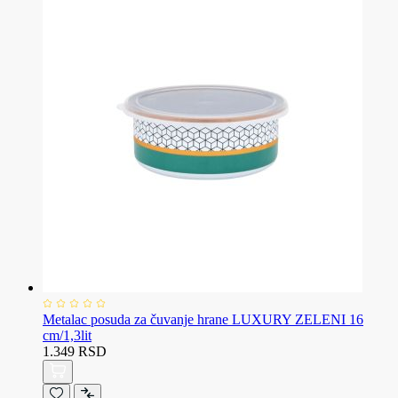
Metalac posuda za čuvanje hrane LUXURY ZELENI 16
cm/1,3lit
1.349 RSD