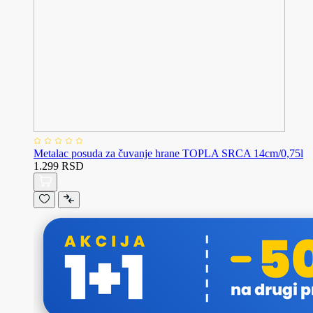
Metalac posuda za čuvanje hrane TOPLA SRCA 14cm/0,75l
1.299 RSD