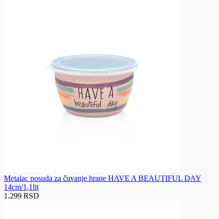
Metalac posuda za čuvanje hrane HAVE A BEAUTIFUL DAY
14cm/1,1lit
1.299 RSD