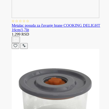
Metalac posuda za čuvanje hrane COOKING DELIGHT
16cm/1,7lit
1.299 RSD