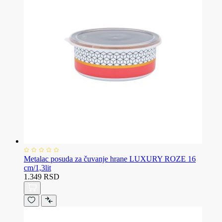
Metalac posuda za čuvanje hrane LUXURY ROZE 16
cm/1,3lit
1.349 RSD