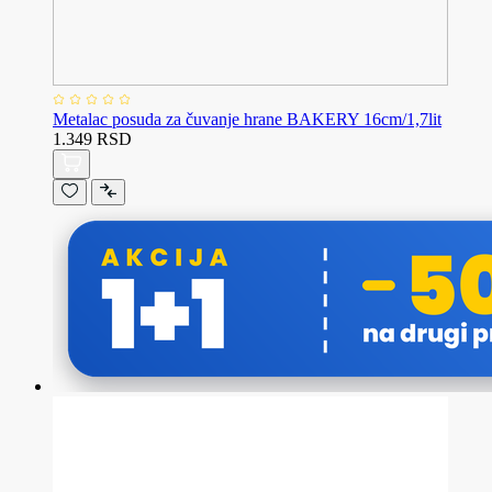
Metalac posuda za čuvanje hrane BAKERY 16cm/1,7lit
1.349 RSD