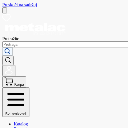
Preskoči na sadržaj
Pretražite
Korpa
Svi proizvodi
Katalog