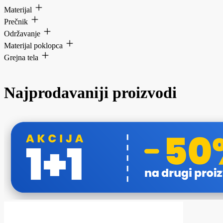
Materijal
Prečnik
Održavanje
Materijal poklopca
Grejna tela
Najprodavaniji proizvodi