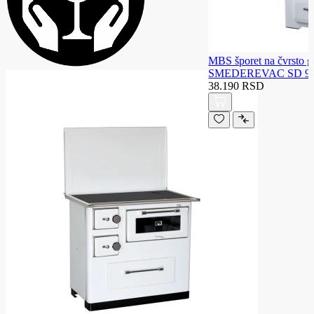
MBS šporet na čvrsto g
SMEDEREVAC SD 9 
38.190 RSD