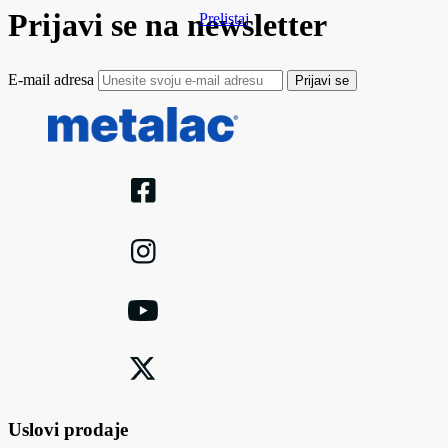
Prijavi se na newsletter
Prelistaj
E-mail adresa
Prijavi se
Uslovi prodaje