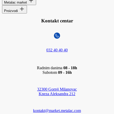
Metalac market
Proizvodi
Kontakt centar
032 40 40 40
Radnim danima
08 - 18h
Subotom
09 - 16h
32300 Gornji Milanovac
Kneza Aleksandra 212
kontakt@market.metalac.com