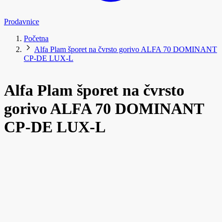
Prodavnice
Početna
Alfa Plam šporet na čvrsto gorivo ALFA 70 DOMINANT
CP-DE LUX-L
Alfa Plam šporet na čvrsto
gorivo ALFA 70 DOMINANT
CP-DE LUX-L