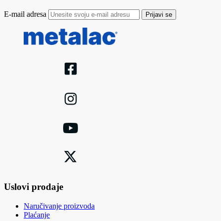
E-mail adresa
Prijavi se
Uslovi prodaje
Naručivanje proizvoda
Plaćanje