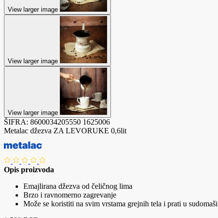
View larger image
View larger image
View larger image
ŠIFRA:
8600034205550
1625006
Metalac džezva ZA LEVORUKE 0,6lit
Opis proizvoda
Emajlirana džezva od čeličnog lima
Brzo i ravnomerno zagrevanje
Može se koristiti na svim vrstama grejnih tela i prati u sudomaši