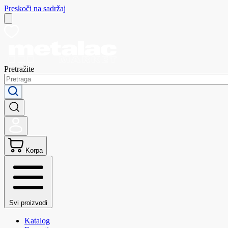
Preskoči na sadržaj
Pretražite
Korpa
Svi proizvodi
Katalog