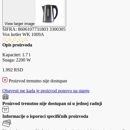
View larger image
ŠIFRA:
8606107731803
3300305
Vox ketler WK 1009A
Opis proizvoda
Kapacitet: 1.7 l
Snaga: 2200 W
1.992 RSD
Proizvod trenutno nije dostupan
Obavesti me kada je proizvod ponovo na stanju
Proizvod trenutno nije dostupan ni u jednoj radnji
Informacije o isporuci specifičnih proizvoda