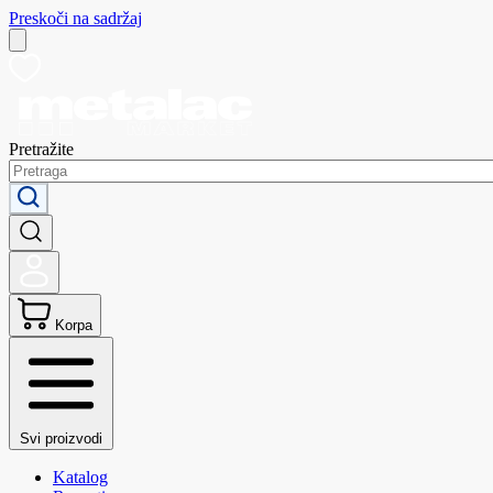
Preskoči na sadržaj
Pretražite
Korpa
Svi proizvodi
Katalog