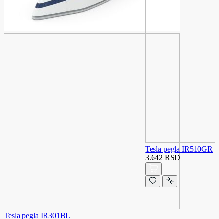
Tesla pegla IR510GR
3.642 RSD
Tesla pegla IR301BL