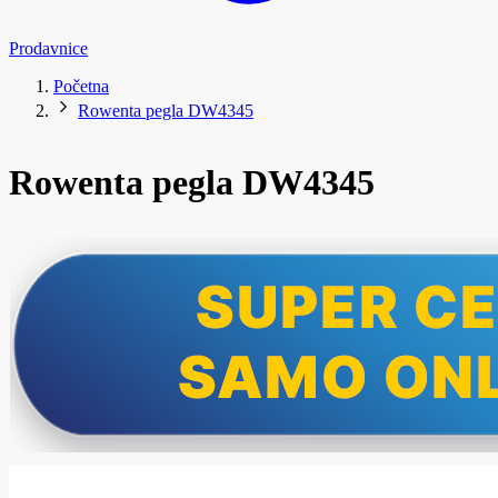
Prodavnice
Početna
Rowenta pegla DW4345
Rowenta pegla DW4345