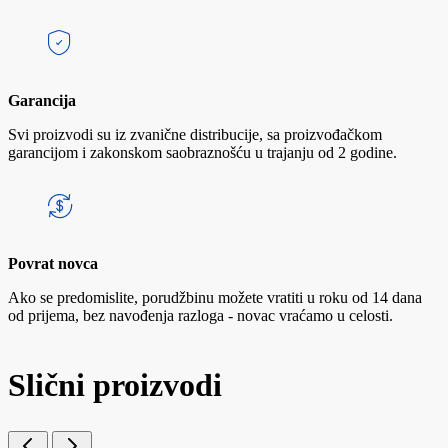
Garancija
Svi proizvodi su iz zvanične distribucije, sa proizvođačkom
garancijom i zakonskom saobraznošću u trajanju od 2 godine.
Povrat novca
Ako se predomislite, porudžbinu možete vratiti u roku od 14 dana
od prijema, bez navođenja razloga - novac vraćamo u celosti.
Slični proizvodi