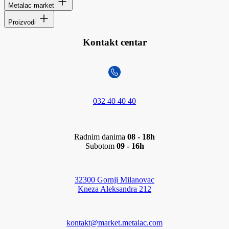
Metalac market
Proizvodi
Kontakt centar
032 40 40 40
Radnim danima
08 - 18h
Subotom
09 - 16h
32300 Gornji Milanovac
Kneza Aleksandra 212
kontakt@market.metalac.com