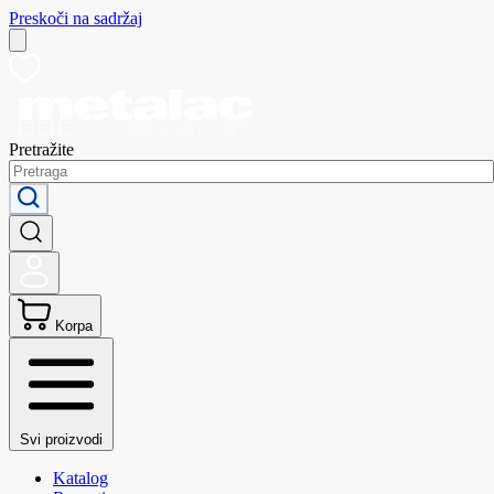
Preskoči na sadržaj
Pretražite
Korpa
Svi proizvodi
Katalog