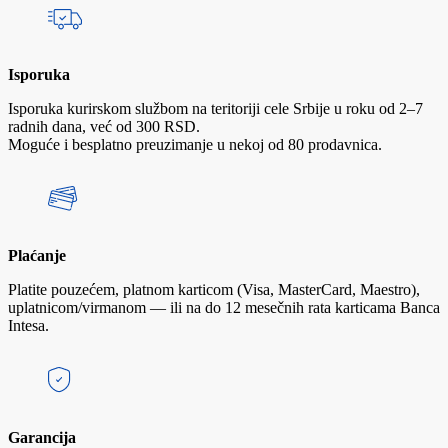
Isporuka
Isporuka kurirskom službom na teritoriji cele Srbije u roku od 2–7
radnih dana, već od 300 RSD.
Moguće i besplatno preuzimanje u nekoj od 80 prodavnica.
Plaćanje
Platite pouzećem, platnom karticom (Visa, MasterCard, Maestro),
uplatnicom/virmanom — ili na do 12 mesečnih rata karticama Banca
Intesa.
Garancija