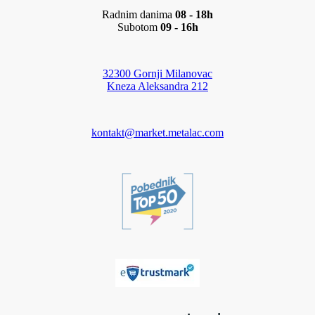
Radnim danima
08 - 18h
Subotom
09 - 16h
32300 Gornji Milanovac
Kneza Aleksandra 212
kontakt@market.metalac.com