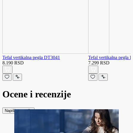
Tefal vertikalna pegla DT3041
Tefal vertikalna pegla
8.190 RSD
7.299 RSD
Ocene i recenzije
Napiši recenziju