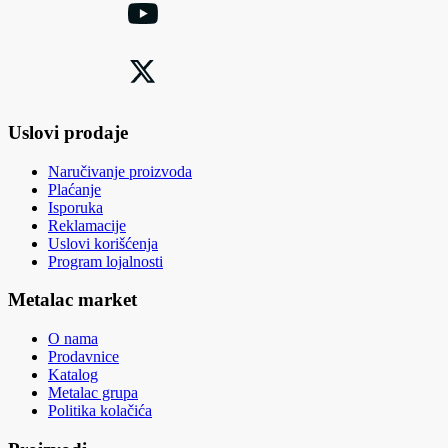
Uslovi prodaje
Naručivanje proizvoda
Plaćanje
Isporuka
Reklamacije
Uslovi korišćenja
Program lojalnosti
Metalac market
O nama
Prodavnice
Katalog
Metalac grupa
Politika kolačića