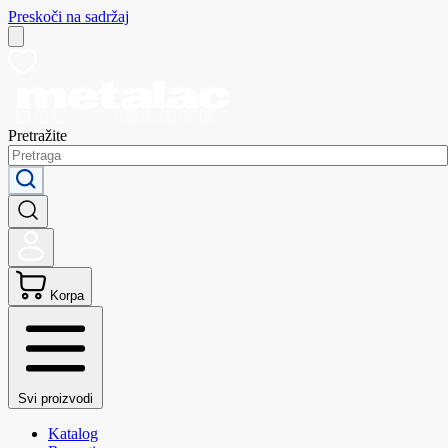
Preskoči na sadržaj
Pretražite
Korpa
Svi proizvodi
Katalog