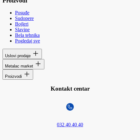
Proizvodi
Posuđe
Sudopere
Bojleri
Slavine
Bela tehnika
Pogledaj sve
Uslovi prodaje
Metalac market
Proizvodi
Kontakt centar
032 40 40 40