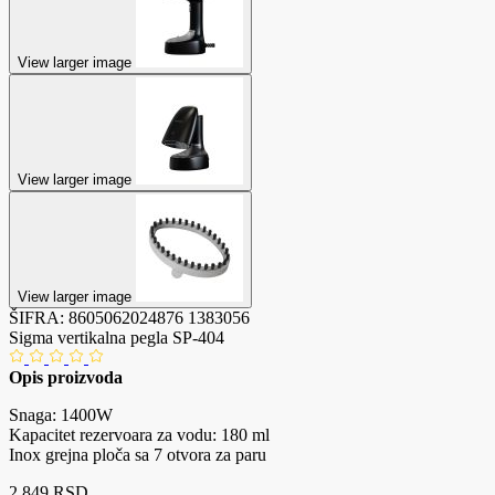
View larger image
View larger image
View larger image
ŠIFRA:
8605062024876
1383056
Sigma vertikalna pegla SP-404
Opis proizvoda
Snaga: 1400W
Kapacitet rezervoara za vodu: 180 ml
Inox grejna ploča sa 7 otvora za paru
2.849 RSD