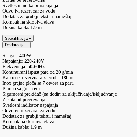
Svetlosni indikator napajanja
Odvojivi rezervoar za vodu
Dodatak za grublji tekstil i nameštaj
Kompaktna sklopiva glava
Dužina kabla: 1.9 m
Specifikacija
+
Deklaracija
+
Snaga: 1400W
Napajanje: 220-240V
Frekvencija: 50-60Hz
Kontinuirani ispust pare od 20 g/min
Kapacitet rezervoara za vodu: 180 ml
Inox grejna ploča sa 7 otvora za paru
Pumpa sa grejačem
Sigurnosni prekidač (na dodir) za uključivanje/isključivanje
Zaštita od pregrevanja
Svetlosni indikator napajanja
Odvojivi rezervoar za vodu
Dodatak za grublji tekstil i nameštaj
Kompaktna sklopiva glava
Dužina kabla: 1.9 m