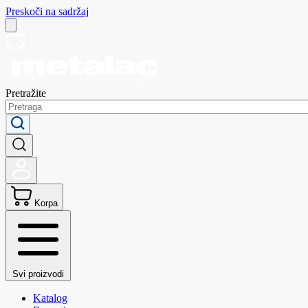
Preskoči na sadržaj
Pretražite
Korpa
Svi proizvodi
Katalog