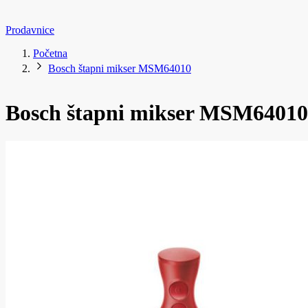
Prodavnice
Početna
Bosch štapni mikser MSM64010
Bosch štapni mikser MSM64010