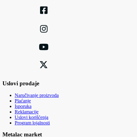
Uslovi prodaje
Naručivanje proizvoda
Plaćanje
Isporuka
Reklamacije
Uslovi korišćenja
Program lojalnosti
Metalac market