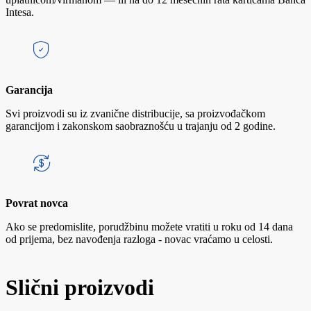
Intesa.
Garancija
Svi proizvodi su iz zvanične distribucije, sa proizvođačkom
garancijom i zakonskom saobraznošću u trajanju od 2 godine.
Povrat novca
Ako se predomislite, porudžbinu možete vratiti u roku od 14 dana
od prijema, bez navođenja razloga - novac vraćamo u celosti.
Slični proizvodi