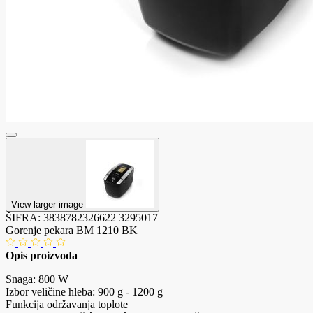
View larger image
ŠIFRA:
3838782326622
3295017
Gorenje pekara BM 1210 BK
Opis proizvoda
Snaga: 800 W
Izbor veličine hleba: 900 g - 1200 g
Funkcija održavanja toplote