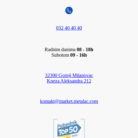
032 40 40 40
Radnim danima
08 - 18h
Subotom
09 - 16h
32300 Gornji Milanovac
Kneza Aleksandra 212
kontakt@market.metalac.com