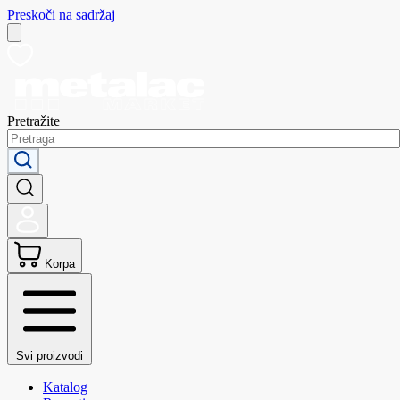
Preskoči na sadržaj
Pretražite
Korpa
Svi proizvodi
Katalog