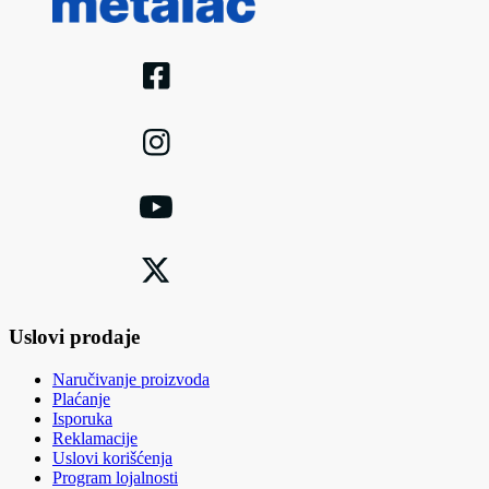
Uslovi prodaje
Naručivanje proizvoda
Plaćanje
Isporuka
Reklamacije
Uslovi korišćenja
Program lojalnosti