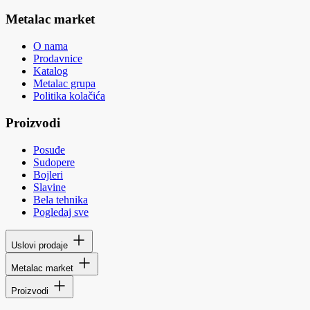
Metalac market
O nama
Prodavnice
Katalog
Metalac grupa
Politika kolačića
Proizvodi
Posuđe
Sudopere
Bojleri
Slavine
Bela tehnika
Pogledaj sve
Uslovi prodaje
Metalac market
Proizvodi