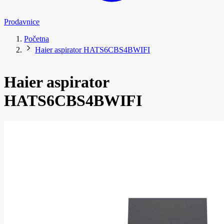
Prodavnice
Početna
Haier aspirator HATS6CBS4BWIFI
Haier aspirator
HATS6CBS4BWIFI