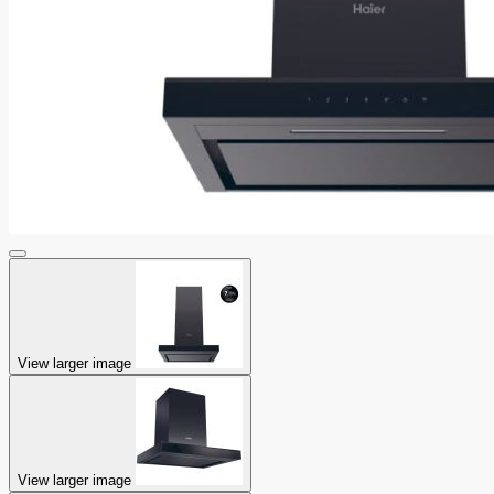
View larger image
View larger image