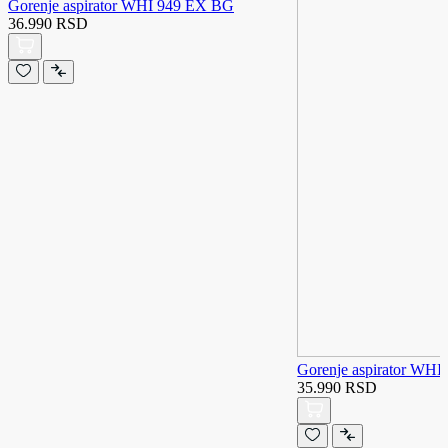
Gorenje aspirator WHI 949 EX BG
36.990 RSD
Gorenje aspirator WH
35.990 RSD