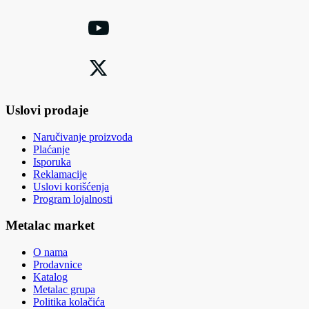
Uslovi prodaje
Naručivanje proizvoda
Plaćanje
Isporuka
Reklamacije
Uslovi korišćenja
Program lojalnosti
Metalac market
O nama
Prodavnice
Katalog
Metalac grupa
Politika kolačića