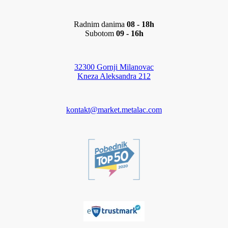
Radnim danima
08 - 18h
Subotom
09 - 16h
32300 Gornji Milanovac
Kneza Aleksandra 212
kontakt@market.metalac.com