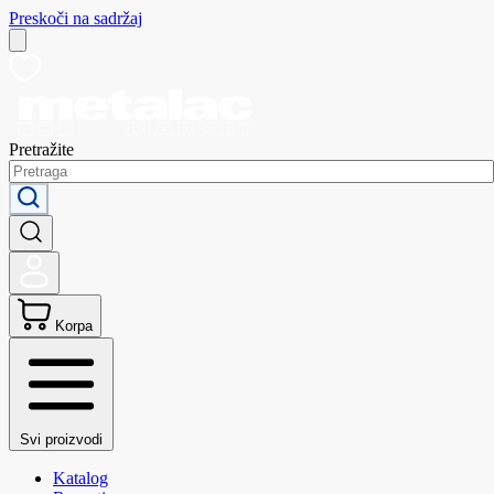
Preskoči na sadržaj
Pretražite
Korpa
Svi proizvodi
Katalog