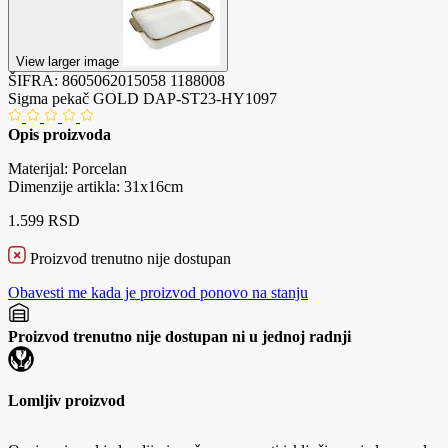
View larger image
ŠIFRA:
8605062015058
1188008
Sigma pekač GOLD DAP-ST23-HY1097
Opis proizvoda
Materijal: Porcelan
Dimenzije artikla: 31x16cm
1.599 RSD
Proizvod trenutno nije dostupan
Obavesti me kada je proizvod ponovo na stanju
Proizvod trenutno nije dostupan ni u jednoj radnji
Lomljiv proizvod