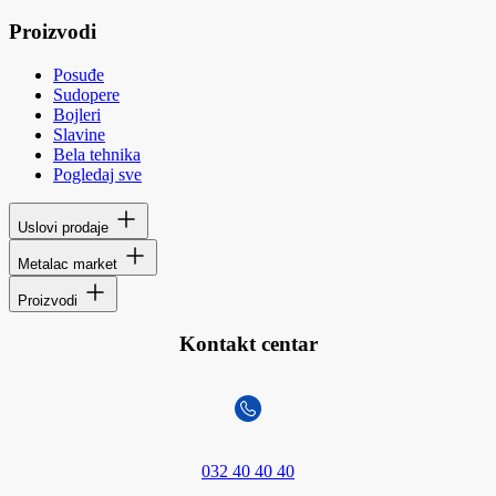
Proizvodi
Posuđe
Sudopere
Bojleri
Slavine
Bela tehnika
Pogledaj sve
Uslovi prodaje
Metalac market
Proizvodi
Kontakt centar
032 40 40 40