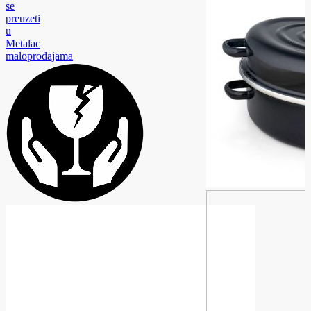
se
preuzeti
u
Metalac
maloprodajama