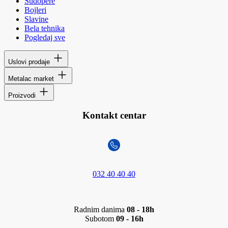
Sudopere
Bojleri
Slavine
Bela tehnika
Pogledaj sve
Uslovi prodaje
Metalac market
Proizvodi
Kontakt centar
032 40 40 40
Radnim danima
08 - 18h
Subotom
09 - 16h