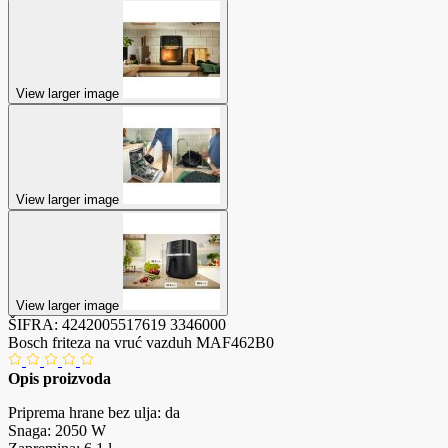
View larger image
View larger image
View larger image
ŠIFRA:
4242005517619
3346000
Bosch friteza na vruć vazduh MAF462B0
Opis proizvoda
Priprema hrane bez ulja: da
Snaga: 2050 W