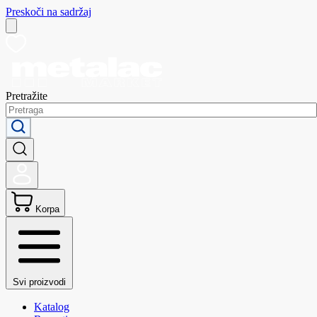
Preskoči na sadržaj
Pretražite
Korpa
Svi proizvodi
Katalog