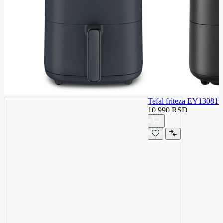
Tefal friteza EY130815
10.990 RSD