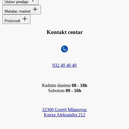
Uslovi prodaje
Metalac market
Proizvodi
Kontakt centar
032 40 40 40
Radnim danima
08 - 18h
Subotom
09 - 16h
32300 Gornji Milanovac
Kneza Aleksandra 212