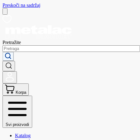
Preskoči na sadržaj
Pretražite
Korpa
Svi proizvodi
Katalog