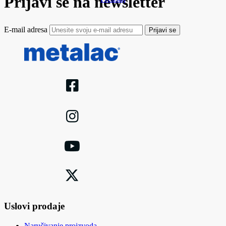
Prijavi se na newsletter
E-mail adresa
Prijavi se
Uslovi prodaje
Naručivanje proizvoda