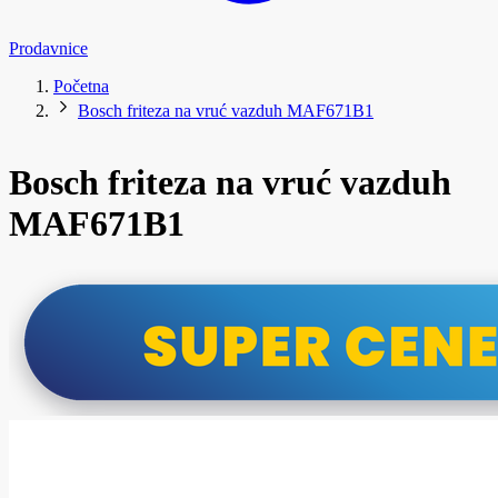
Prodavnice
Početna
Bosch friteza na vruć vazduh MAF671B1
Bosch friteza na vruć vazduh
MAF671B1