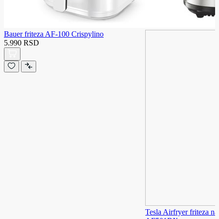
Bauer friteza AF-100 Crispylino
5.990 RSD
Tesla Airfryer friteza n