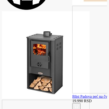
Blist Padova peć na čvr
19.990 RSD