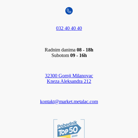
032 40 40 40
Radnim danima
08 - 18h
Subotom
09 - 16h
32300 Gornji Milanovac
Kneza Aleksandra 212
kontakt@market.metalac.com