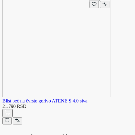
Blist peć na čvrsto gorivo ATENE S 4.0 siva
21.790 RSD