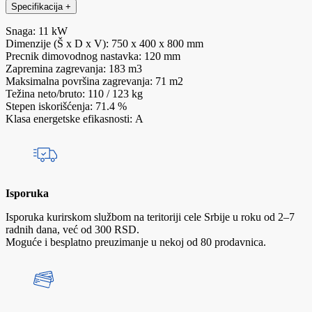
Specifikacija
+
Snaga: 11 kW
Dimenzije (Š x D x V): 750 x 400 x 800 mm
Precnik dimovodnog nastavka: 120 mm
Zapremina zagrevanja: 183 m3
Maksimalna površina zagrevanja: 71 m2
Težina neto/bruto: 110 / 123 kg
Stepen iskorišćenja: 71.4 %
Klasa energetske efikasnosti: A
Isporuka
Isporuka kurirskom službom na teritoriji cele Srbije u roku od 2–7
radnih dana, već od 300 RSD.
Moguće i besplatno preuzimanje u nekoj od 80 prodavnica.