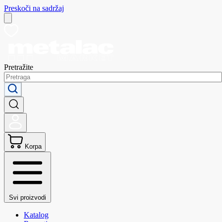
Preskoči na sadržaj
Pretražite
Korpa
Svi proizvodi
Katalog