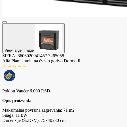
View larger image
ŠIFRA:
8606020941457
3265058
Alfa Plam kamin na čvrsto gorivo Dormo R
Poklon Vaučer 6.000 RSD
Opis proizvoda
Maksimalna površina zagrevanja: 71 m2
Snaga: 11 kW
Dimenzije (ŠxDxV): 75x40x80 cm