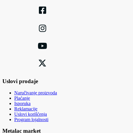
Uslovi prodaje
Naručivanje proizvoda
Plaćanje
Isporuka
Reklamacije
Uslovi korišćenja
Program lojalnosti
Metalac market