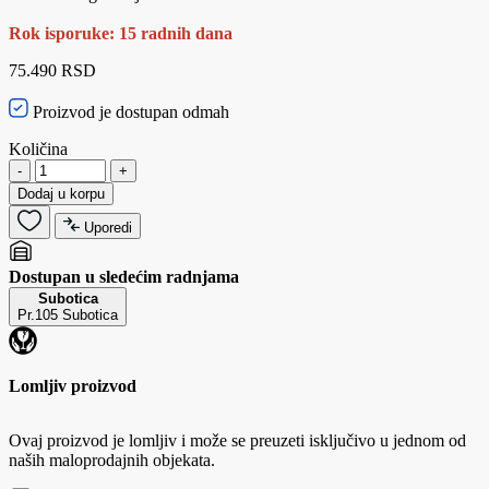
Rok isporuke: 15 radnih dana
75.490 RSD
Proizvod je dostupan odmah
Količina
-
+
Dodaj u korpu
Uporedi
Dostupan u sledećim radnjama
Subotica
Pr.105 Subotica
Lomljiv proizvod
Ovaj proizvod je lomljiv i može se preuzeti isključivo u jednom od
naših maloprodajnih objekata.