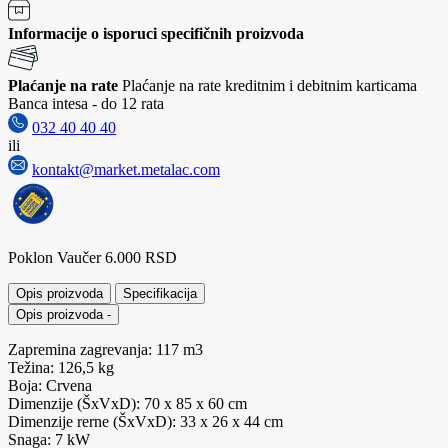
Informacije o isporuci specifičnih proizvoda
Plaćanje na rate
Plaćanje na rate kreditnim i debitnim karticama
Banca intesa - do 12 rata
032 40 40 40
ili
kontakt@market.metalac.com
Poklon Vaučer 6.000 RSD
Opis proizvoda
Specifikacija
Opis proizvoda
-
Zapremina zagrevanja: 117 m3
Težina: 126,5 kg
Boja: Crvena
Dimenzije (ŠxVxD): 70 x 85 x 60 cm
Dimenzije rerne (ŠxVxD): 33 x 26 x 44 cm
Snaga: 7 kW