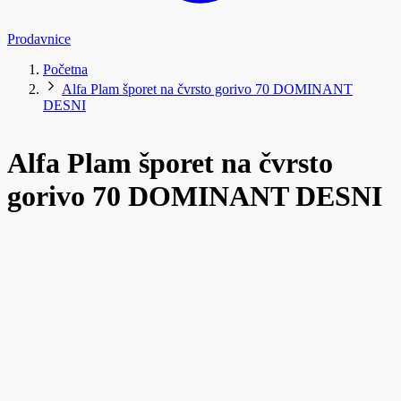
Prodavnice
Početna
Alfa Plam šporet na čvrsto gorivo 70 DOMINANT
DESNI
Alfa Plam šporet na čvrsto
gorivo 70 DOMINANT DESNI