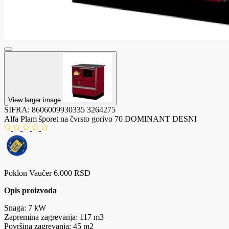
View larger image
ŠIFRA:
8606009930335
3264275
Alfa Plam šporet na čvrsto gorivo 70 DOMINANT DESNI
Poklon Vaučer 6.000 RSD
Opis proizvoda
Snaga: 7 kW
Zapremina zagrevanja: 117 m3
Površina zagrevanja: 45 m2