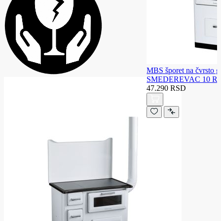
MBS šporet na čvrsto g
SMEDEREVAC 10 RS
47.290 RSD