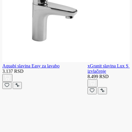
Aquabi slavina Easy za lavabo
xGranit slavina Lux S z
3.137 RSD
izvlačenje
8.499 RSD