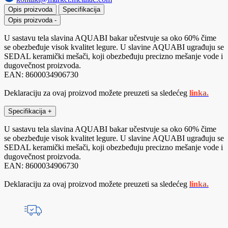
Opis proizvoda
Specifikacija
Opis proizvoda
-
U sastavu tela slavina AQUABI bakar učestvuje sa oko 60% čime
se obezbeđuje visok kvalitet legure. U slavine AQUABI ugrađuju se
SEDAL keramički mešači, koji obezbeđuju precizno mešanje vode i
dugovečnost proizvoda.
EAN: 8600034906730
Deklaraciju za ovaj proizvod možete preuzeti sa sledećeg
linka.
Specifikacija
+
U sastavu tela slavina AQUABI bakar učestvuje sa oko 60% čime
se obezbeđuje visok kvalitet legure. U slavine AQUABI ugrađuju se
SEDAL keramički mešači, koji obezbeđuju precizno mešanje vode i
dugovečnost proizvoda.
EAN: 8600034906730
Deklaraciju za ovaj proizvod možete preuzeti sa sledećeg
linka.