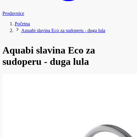
Prodavnice
Početna
Aquabi slavina Eco za sudoperu - duga lula
Aquabi slavina Eco za
sudoperu - duga lula