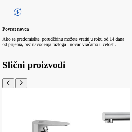
Povrat novca
Ako se predomislite, porudžbinu možete vratiti u roku od 14 dana
od prijema, bez navođenja razloga - novac vraćamo u celosti.
Slični proizvodi