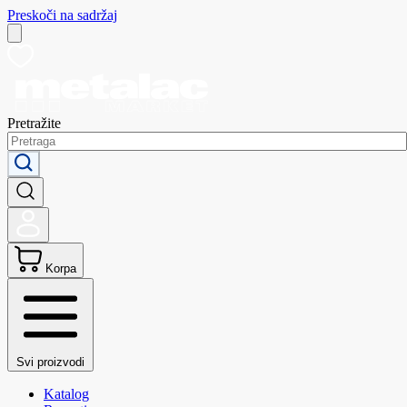
Preskoči na sadržaj
Pretražite
Korpa
Svi proizvodi
Katalog