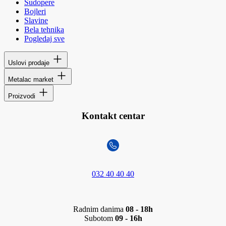
Sudopere
Bojleri
Slavine
Bela tehnika
Pogledaj sve
Uslovi prodaje
Metalac market
Proizvodi
Kontakt centar
032 40 40 40
Radnim danima
08 - 18h
Subotom
09 - 16h