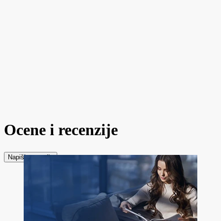
Ocene i recenzije
Napiši recenziju