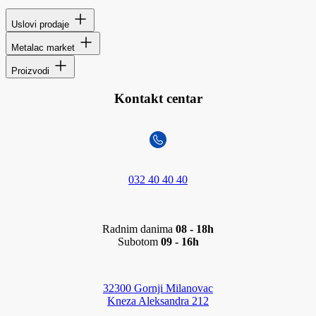
Uslovi prodaje
Metalac market
Proizvodi
Kontakt centar
032 40 40 40
Radnim danima
08 - 18h
Subotom
09 - 16h
32300 Gornji Milanovac
Kneza Aleksandra 212