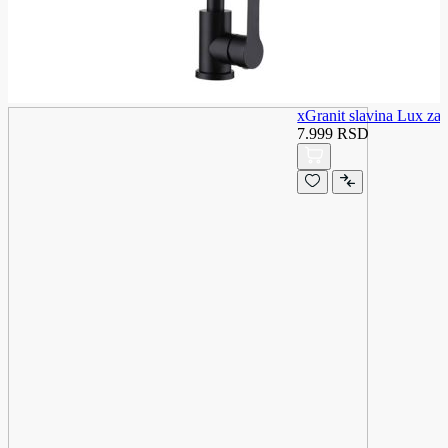
xGranit slavina Lux za
7.999 RSD