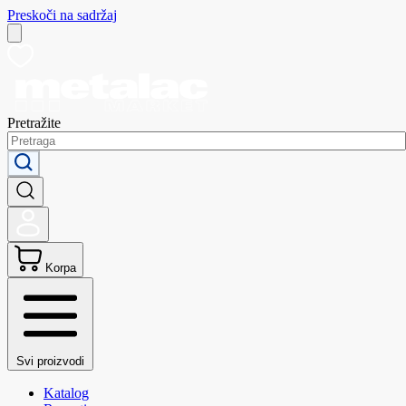
Preskoči na sadržaj
Pretražite
Korpa
Svi proizvodi
Katalog