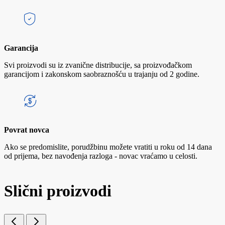
Garancija
Svi proizvodi su iz zvanične distribucije, sa proizvođačkom
garancijom i zakonskom saobraznošću u trajanju od 2 godine.
Povrat novca
Ako se predomislite, porudžbinu možete vratiti u roku od 14 dana
od prijema, bez navođenja razloga - novac vraćamo u celosti.
Slični proizvodi