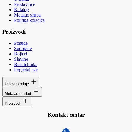
Prodavnice
Katalog
Metalac grupa
Politika kolačića
Proizvodi
Posuđe
Sudopere
Bojleri
Slavine
Bela tehnika
Pogledaj sve
Uslovi prodaje
Metalac market
Proizvodi
Kontakt centar