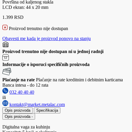
Površina od kaljenog stakla
LCD ekran: 44 x 20 mm
1.399 RSD
Proizvod trenutno nije dostupan
Obavesti me kada je proizvod ponovo na stanju
Proizvod trenutno nije dostupan ni u jednoj radnji
Informacije o isporuci specifičnih proizvoda
Plaćanje na rate
Plaćanje na rate kreditnim i debitnim karticama
Banca intesa - do 12 rata
032 40 40 40
ili
kontakt@market.metalac.com
Opis proizvoda
Specifikacija
Opis proizvoda
-
Digitalna vaga za kuhinju