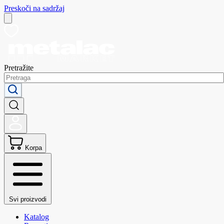
Preskoči na sadržaj
Pretražite
Korpa
Svi proizvodi
Katalog