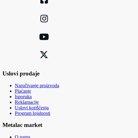
Uslovi prodaje
Naručivanje proizvoda
Plaćanje
Isporuka
Reklamacije
Uslovi korišćenja
Program lojalnosti
Metalac market
O nama