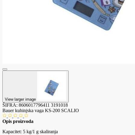
View larger image
ŠIFRA:
8606017796411
3191018
Bauer kuhinjska vaga KS-200 SCALIO
Opis proizvoda
Kapacitet: 5 kg/1 g skaliranja