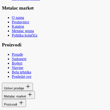
Metalac market
O nama
Prodavnice
Katalog
Metalac grupa
Politika kolačića
Proizvodi
Posuđe
Sudopere
Bojleri
Slavine
Bela tehnika
Pogledaj sve
Uslovi prodaje
Metalac market
Proizvodi