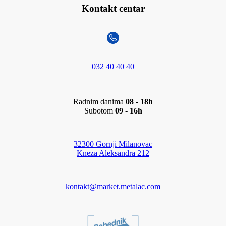
Kontakt centar
032 40 40 40
Radnim danima
08 - 18h
Subotom
09 - 16h
32300 Gornji Milanovac
Kneza Aleksandra 212
kontakt@market.metalac.com