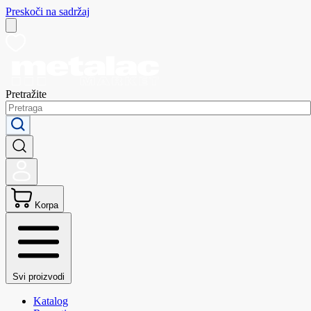
Preskoči na sadržaj
Pretražite
Korpa
Svi proizvodi
Katalog