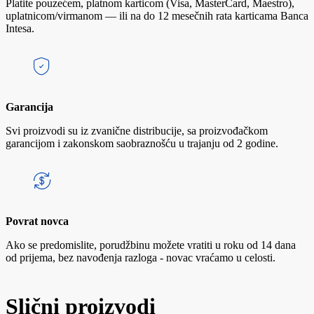
Platite pouzećem, platnom karticom (Visa, MasterCard, Maestro),
uplatnicom/virmanom — ili na do 12 mesečnih rata karticama Banca
Intesa.
Garancija
Svi proizvodi su iz zvanične distribucije, sa proizvođačkom
garancijom i zakonskom saobraznošću u trajanju od 2 godine.
Povrat novca
Ako se predomislite, porudžbinu možete vratiti u roku od 14 dana
od prijema, bez navođenja razloga - novac vraćamo u celosti.
Slični proizvodi