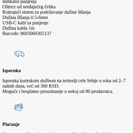
Indikator punjenja
Oštrice od nerđajućeg čelika
Rotirajući sistem za podešavanje dužine šišanja
Dužina šišanja 0.5-6mm
USB-C kabl za punjenje
Dužina kabla 1m
Barcode: 8605060305137
Isporuka
Isporuka kurirskom službom na teritoriji cele Srbije u roku od 2–7
radnih dana, već od 300 RSD.
Moguće i besplatno preuzimanje u nekoj od 80 prodavnica.
Plaćanje