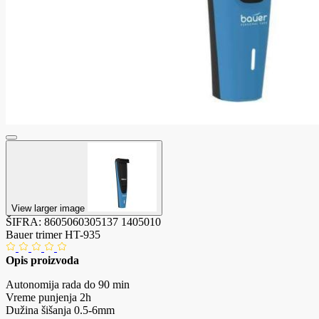
View larger image
ŠIFRA:
8605060305137
1405010
Bauer trimer HT-935
Opis proizvoda
Autonomija rada do 90 min
Vreme punjenja 2h
Dužina šišanja 0.5-6mm