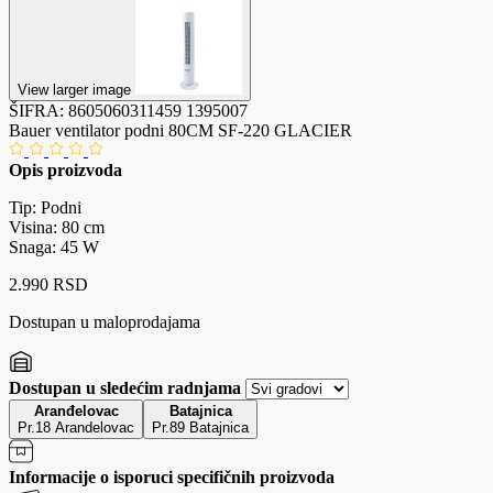
View larger image
ŠIFRA:
8605060311459
1395007
Bauer ventilator podni 80CM SF-220 GLACIER
Opis proizvoda
Tip: Podni
Visina: 80 cm
Snaga: 45 W
2.990 RSD
Dostupan u maloprodajama
Dostupan u sledećim radnjama
Aranđelovac
Batajnica
Pr.18 Arandelovac
Pr.89 Batajnica
Informacije o isporuci specifičnih proizvoda