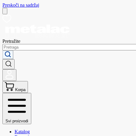
Preskoči na sadržaj
Pretražite
Korpa
Svi proizvodi
Katalog