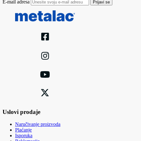
E-mail adresa
Prijavi se
Uslovi prodaje
Naručivanje proizvoda
Plaćanje
Isporuka