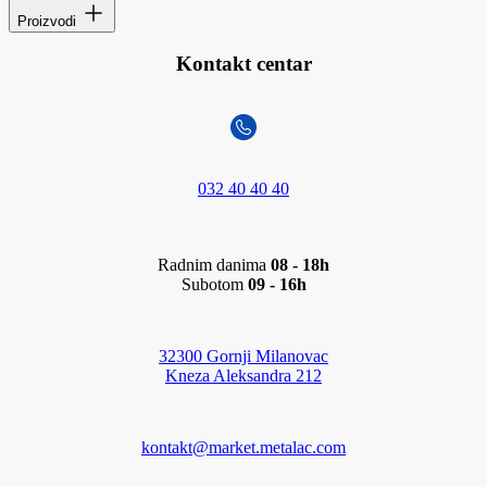
Proizvodi
Kontakt centar
032 40 40 40
Radnim danima
08 - 18h
Subotom
09 - 16h
32300 Gornji Milanovac
Kneza Aleksandra 212
kontakt@market.metalac.com