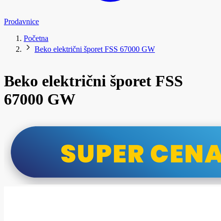
Prodavnice
Početna
Beko električni šporet FSS 67000 GW
Beko električni šporet FSS
67000 GW