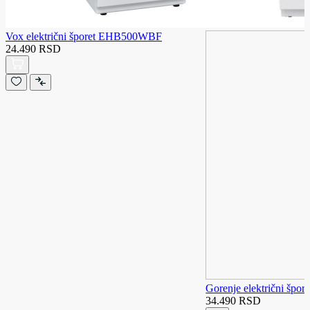
Vox električni šporet EHB500WBF
24.490 RSD
Gorenje električni š
34.490 RSD