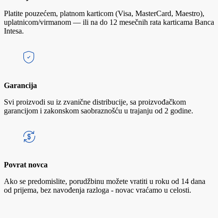
Platite pouzećem, platnom karticom (Visa, MasterCard, Maestro),
uplatnicom/virmanom — ili na do 12 mesečnih rata karticama Banca
Intesa.
Garancija
Svi proizvodi su iz zvanične distribucije, sa proizvođačkom
garancijom i zakonskom saobraznošću u trajanju od 2 godine.
Povrat novca
Ako se predomislite, porudžbinu možete vratiti u roku od 14 dana
od prijema, bez navođenja razloga - novac vraćamo u celosti.