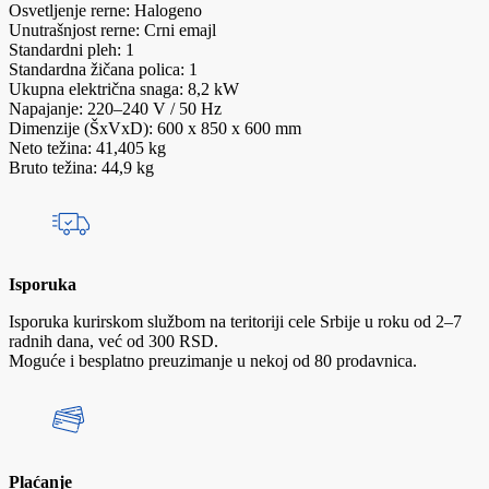
Osvetljenje rerne: Halogeno
Unutrašnjost rerne: Crni emajl
Standardni pleh: 1
Standardna žičana polica: 1
Ukupna električna snaga: 8,2 kW
Napajanje: 220–240 V / 50 Hz
Dimenzije (ŠxVxD): 600 x 850 x 600 mm
Neto težina: 41,405 kg
Bruto težina: 44,9 kg
Isporuka
Isporuka kurirskom službom na teritoriji cele Srbije u roku od 2–7
radnih dana, već od 300 RSD.
Moguće i besplatno preuzimanje u nekoj od 80 prodavnica.
Plaćanje