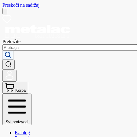
Preskoči na sadržaj
Pretražite
Korpa
Svi proizvodi
Katalog