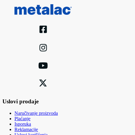
Uslovi prodaje
Naručivanje proizvoda
Plaćanje
Isporuka
Reklamacije
Uslovi korišćenja