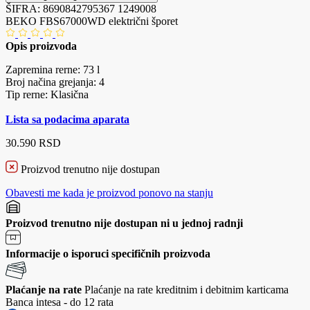
ŠIFRA:
8690842795367
1249008
BEKO FBS67000WD električni šporet
Opis proizvoda
Zapremina rerne: 73 l
Broj načina grejanja: 4
Tip rerne: Klasična
Lista sa podacima aparata
30.590 RSD
Proizvod trenutno nije dostupan
Obavesti me kada je proizvod ponovo na stanju
Proizvod trenutno nije dostupan ni u jednoj radnji
Informacije o isporuci specifičnih proizvoda
Plaćanje na rate
Plaćanje na rate kreditnim i debitnim karticama
Banca intesa - do 12 rata