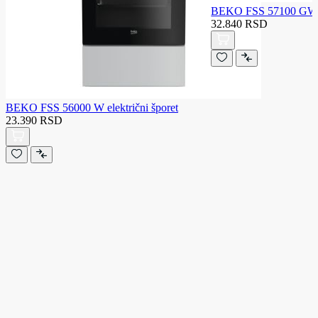
BEKO FSS 57100 GW el
32.840 RSD
BEKO FSS 56000 W električni šporet
23.390 RSD