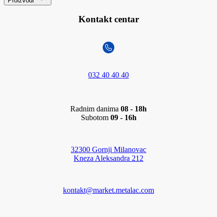
Proizvodi
Kontakt centar
032 40 40 40
Radnim danima
08 - 18h
Subotom
09 - 16h
32300 Gornji Milanovac
Kneza Aleksandra 212
kontakt@market.metalac.com