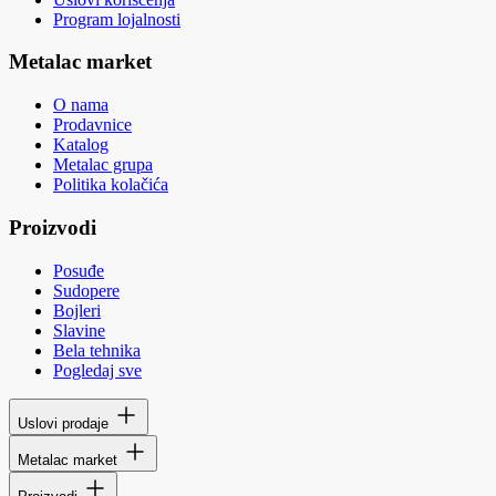
Program lojalnosti
Metalac market
O nama
Prodavnice
Katalog
Metalac grupa
Politika kolačića
Proizvodi
Posuđe
Sudopere
Bojleri
Slavine
Bela tehnika
Pogledaj sve
Uslovi prodaje
Metalac market