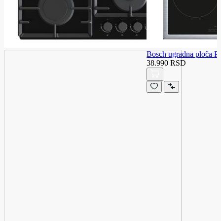
Bosch ugradna ploča
38.990 RSD