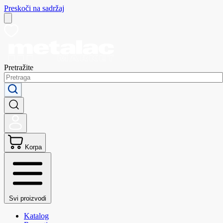
Preskoči na sadržaj
Pretražite
Korpa
Svi proizvodi
Katalog