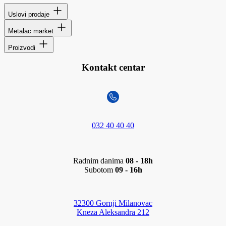
Uslovi prodaje
Metalac market
Proizvodi
Kontakt centar
032 40 40 40
Radnim danima
08 - 18h
Subotom
09 - 16h
32300 Gornji Milanovac
Kneza Aleksandra 212