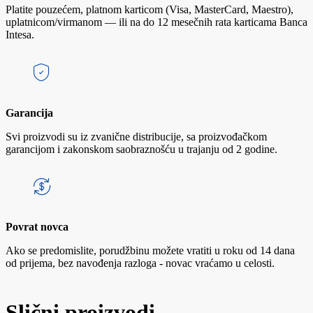
Platite pouzećem, platnom karticom (Visa, MasterCard, Maestro),
uplatnicom/virmanom — ili na do 12 mesečnih rata karticama Banca
Intesa.
Garancija
Svi proizvodi su iz zvanične distribucije, sa proizvođačkom
garancijom i zakonskom saobraznošću u trajanju od 2 godine.
Povrat novca
Ako se predomislite, porudžbinu možete vratiti u roku od 14 dana
od prijema, bez navođenja razloga - novac vraćamo u celosti.
Slični proizvodi