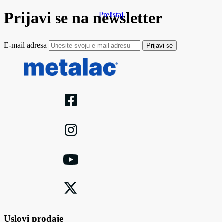
Prijavi se na newsletter
Prelistaj
E-mail adresa
Prijavi se
Uslovi prodaje