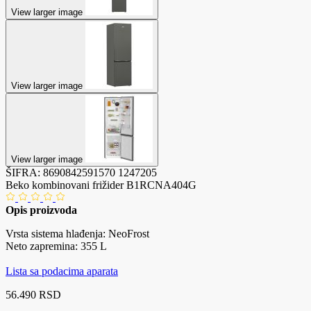
View larger image
View larger image
View larger image
ŠIFRA:
8690842591570
1247205
Beko kombinovani frižider B1RCNA404G
Opis proizvoda
Vrsta sistema hlađenja: NeoFrost
Neto zapremina: 355 L
Lista sa podacima aparata
56.490 RSD