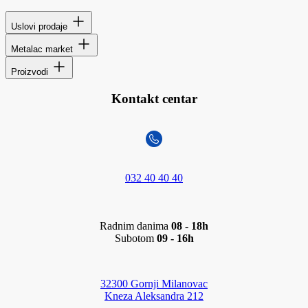
Uslovi prodaje
Metalac market
Proizvodi
Kontakt centar
032 40 40 40
Radnim danima
08 - 18h
Subotom
09 - 16h
32300 Gornji Milanovac
Kneza Aleksandra 212