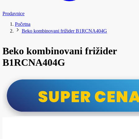
Prodavnice
Početna
Beko kombinovani frižider B1RCNA404G
Beko kombinovani frižider
B1RCNA404G