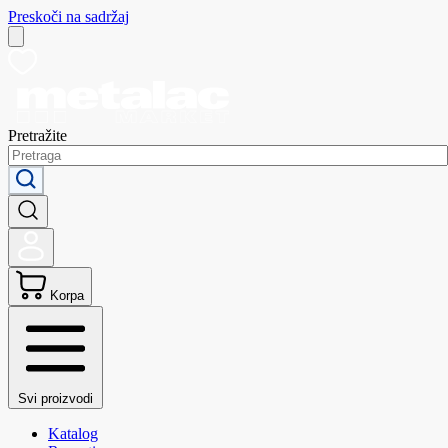
Preskoči na sadržaj
Pretražite
Korpa
Svi proizvodi
Katalog