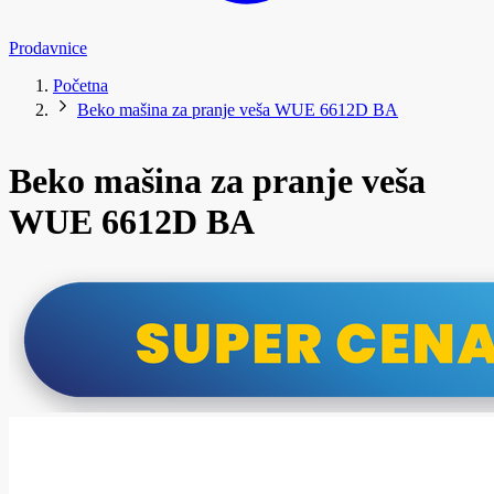
Prodavnice
Početna
Beko mašina za pranje veša WUE 6612D BA
Beko mašina za pranje veša
WUE 6612D BA