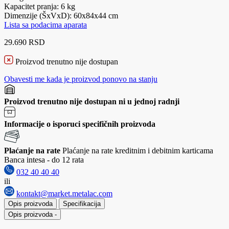
Kapacitet pranja: 6 kg
Dimenzije (ŠxVxD): 60x84x44 cm
Lista sa podacima aparata
29.690 RSD
Proizvod trenutno nije dostupan
Obavesti me kada je proizvod ponovo na stanju
Proizvod trenutno nije dostupan ni u jednoj radnji
Informacije o isporuci specifičnih proizvoda
Plaćanje na rate
Plaćanje na rate kreditnim i debitnim karticama
Banca intesa - do 12 rata
032 40 40 40
ili
kontakt@market.metalac.com
Opis proizvoda
Specifikacija
Opis proizvoda
-