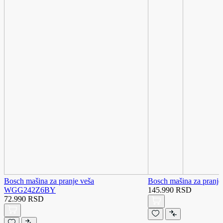
Bosch mašina za pranje veša
Bosch mašina za pran
WGG242Z6BY
145.990 RSD
72.990 RSD