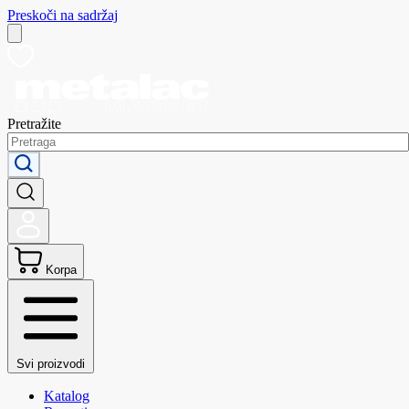
Preskoči na sadržaj
Pretražite
Korpa
Svi proizvodi
Katalog