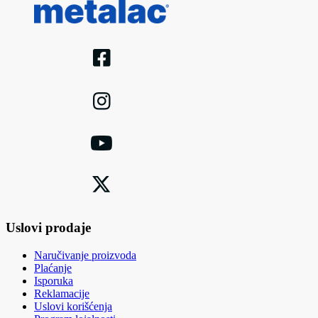
Uslovi prodaje
Naručivanje proizvoda
Plaćanje
Isporuka
Reklamacije
Uslovi korišćenja