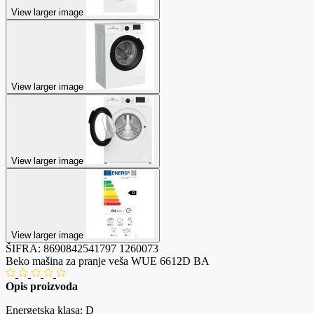
View larger image
View larger image
View larger image
View larger image
ŠIFRA:
8690842541797
1260073
Beko mašina za pranje veša WUE 6612D BA
Opis proizvoda
Energetska klasa: D