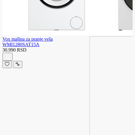
Vox mašina za pranje veša
WMI1280SAT15A
30.990 RSD