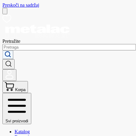
Preskoči na sadržaj
Pretražite
Korpa
Svi proizvodi
Katalog