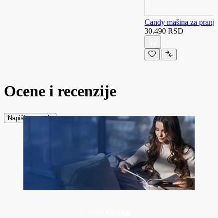
Candy mašina za pranj
30.490 RSD
Ocene i recenzije
Napiši recenziju
Novi katalog