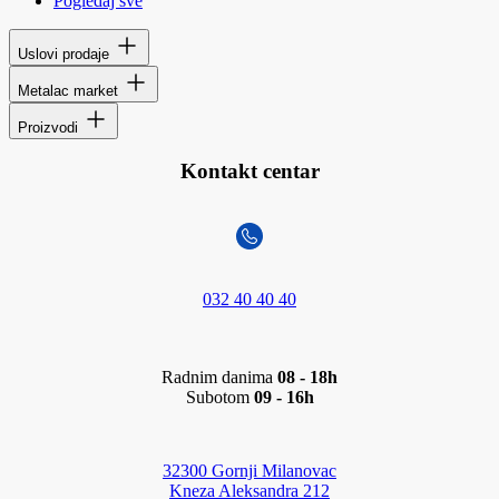
Pogledaj sve
Uslovi prodaje
Metalac market
Proizvodi
Kontakt centar
032 40 40 40
Radnim danima
08 - 18h
Subotom
09 - 16h
32300 Gornji Milanovac
Kneza Aleksandra 212