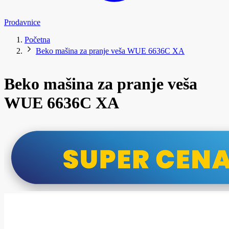
Prodavnice
Početna
Beko mašina za pranje veša WUE 6636C XA
Beko mašina za pranje veša
WUE 6636C XA