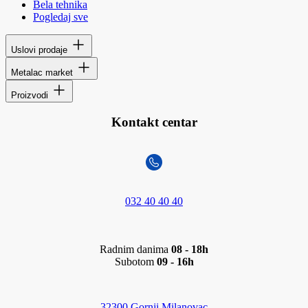
Bela tehnika
Pogledaj sve
Uslovi prodaje
Metalac market
Proizvodi
Kontakt centar
032 40 40 40
Radnim danima
08 - 18h
Subotom
09 - 16h
32300 Gornji Milanovac