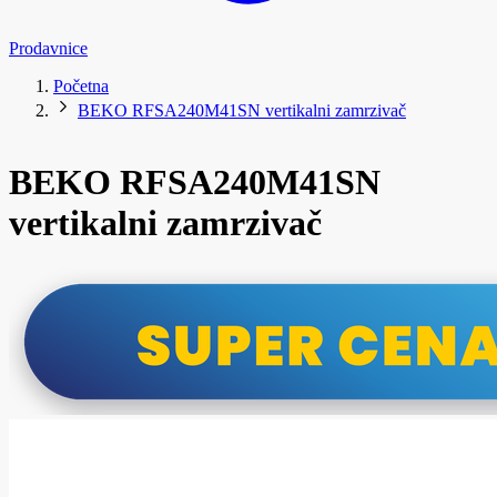
Prodavnice
Početna
BEKO RFSA240M41SN vertikalni zamrzivač
BEKO RFSA240M41SN
vertikalni zamrzivač