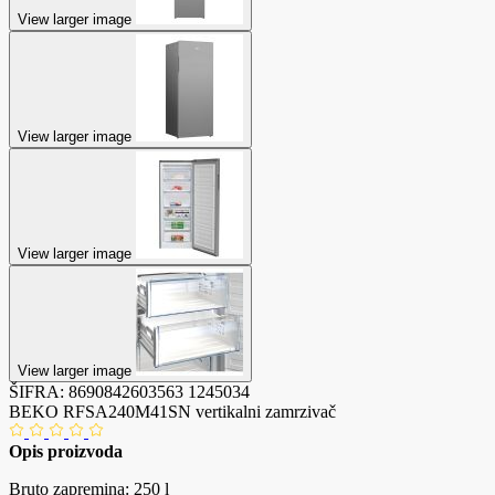
View larger image
View larger image
View larger image
View larger image
ŠIFRA:
8690842603563
1245034
BEKO RFSA240M41SN vertikalni zamrzivač
Opis proizvoda
Bruto zapremina: 250 l