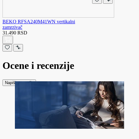
BEKO RFSA240M41WN vertikalni
zamrzivač
31.490 RSD
Ocene i recenzije
Napiši recenziju