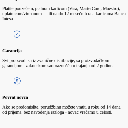
Platite pouzećem, platnom karticom (Visa, MasterCard, Maestro),
uplatnicom/virmanom — ili na do 12 mesečnih rata karticama Banca
Intesa.
Garancija
Svi proizvodi su iz zvanične distribucije, sa proizvođačkom
garancijom i zakonskom saobraznošću u trajanju od 2 godine.
Povrat novca
Ako se predomislite, porudžbinu možete vratiti u roku od 14 dana
od prijema, bez navođenja razloga - novac vraćamo u celosti.