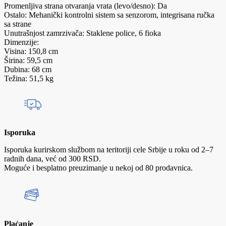
Promenljiva strana otvaranja vrata (levo/desno): Da
Ostalo: Mehanički kontrolni sistem sa senzorom, integrisana ručka
sa strane
Unutrašnjost zamrzivača: Staklene police, 6 fioka
Dimenzije:
Visina: 150,8 cm
Širina: 59,5 cm
Dubina: 68 cm
Težina: 51,5 kg
Isporuka
Isporuka kurirskom službom na teritoriji cele Srbije u roku od 2–7
radnih dana, već od 300 RSD.
Moguće i besplatno preuzimanje u nekoj od 80 prodavnica.
Plaćanje