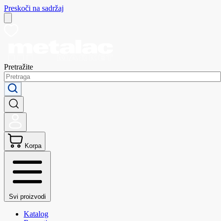
Preskoči na sadržaj
Pretražite
Korpa
Svi proizvodi
Katalog