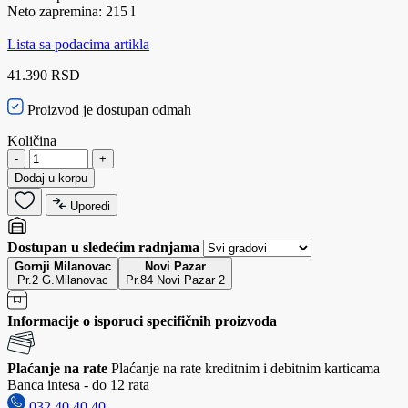
Neto zapremina: 215 l
Lista sa podacima artikla
41.390 RSD
Proizvod je dostupan odmah
Količina
-
+
Dodaj u korpu
Uporedi
Dostupan u sledećim radnjama
Gornji Milanovac
Novi Pazar
Pr.2 G.Milanovac
Pr.84 Novi Pazar 2
Informacije o isporuci specifičnih proizvoda
Plaćanje na rate
Plaćanje na rate kreditnim i debitnim karticama
Banca intesa - do 12 rata
032 40 40 40