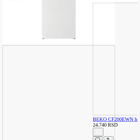
BEKO CF200EWN horiz
24.740 RSD