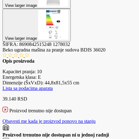
View larger image
View larger image
ŠIFRA:
8690842515248
1278032
Beko ugradna mašina za pranje sudova BDIS 36020
Opis proizvoda
Kapacitet pranja: 10
Energetska klasa: E
Dimenzije (ŠxVxD): 44,8x81,5x55 cm
Lista sa podacima aparata
39.140 RSD
Proizvod trenutno nije dostupan
Obavesti me kada je proizvod ponovo na stanju
Proizvod trenutno nije dostupan ni u jednoj radnji