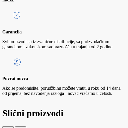
Garancija
Svi proizvodi su iz zvanične distribucije, sa proizvođačkom
garancijom i zakonskom saobraznošću u trajanju od 2 godine.
Povrat novca
Ako se predomislite, porudžbinu možete vratiti u roku od 14 dana
od prijema, bez navođenja razloga - novac vraćamo u celosti.
Slični proizvodi