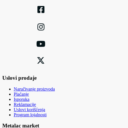
Uslovi prodaje
Naručivanje proizvoda
Plaćanje
Isporuka
Reklamacije
Uslovi korišćenja
Program lojalnosti
Metalac market