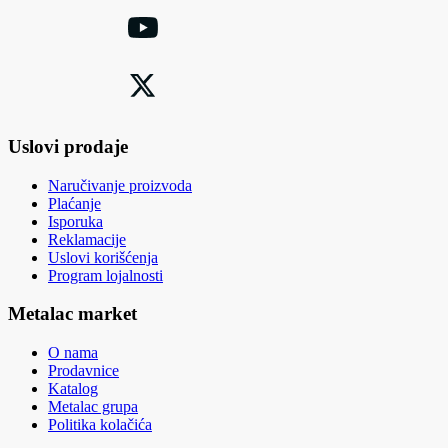
Uslovi prodaje
Naručivanje proizvoda
Plaćanje
Isporuka
Reklamacije
Uslovi korišćenja
Program lojalnosti
Metalac market
O nama
Prodavnice
Katalog
Metalac grupa
Politika kolačića