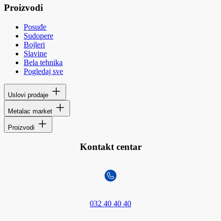
Proizvodi
Posuđe
Sudopere
Bojleri
Slavine
Bela tehnika
Pogledaj sve
Uslovi prodaje
Metalac market
Proizvodi
Kontakt centar
032 40 40 40