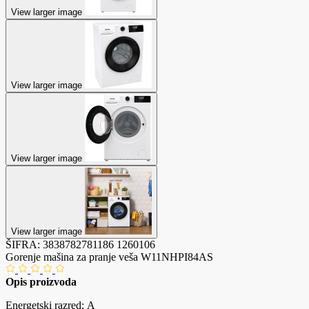
View larger image
View larger image
View larger image
View larger image
ŠIFRA:
3838782781186
1260106
Gorenje mašina za pranje veša W11NHPI84AS
Opis proizvoda
Energetski razred: A