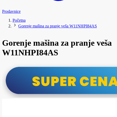
Prodavnice
Početna
Gorenje mašina za pranje veša W11NHPI84AS
Gorenje mašina za pranje veša
W11NHPI84AS