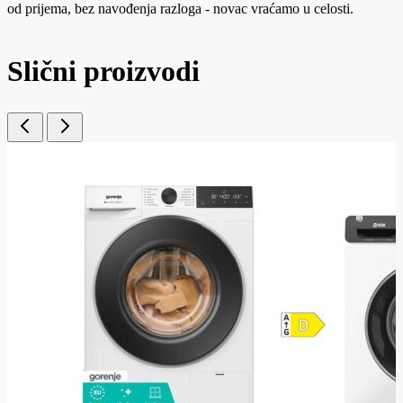
od prijema, bez navođenja razloga - novac vraćamo u celosti.
Slični proizvodi