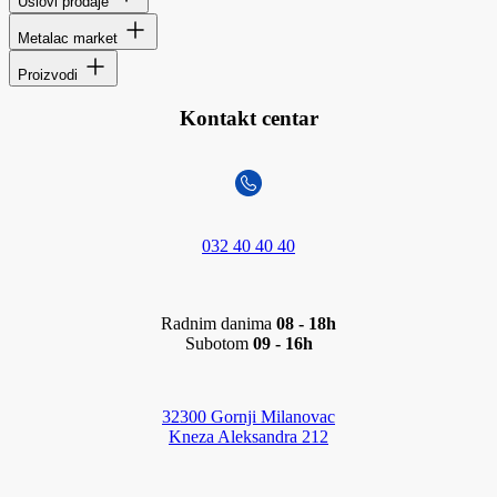
Uslovi prodaje
Metalac market
Proizvodi
Kontakt centar
032 40 40 40
Radnim danima
08 - 18h
Subotom
09 - 16h
32300 Gornji Milanovac
Kneza Aleksandra 212