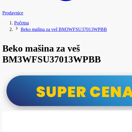
Prodavnice
Početna
Beko mašina za veš BM3WFSU37013WPBB
Beko mašina za veš
BM3WFSU37013WPBB