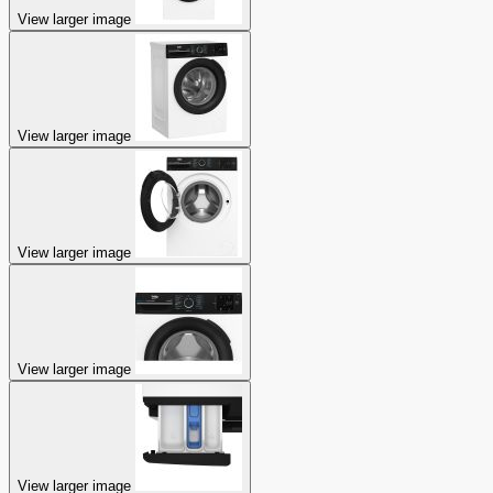
View larger image
View larger image
View larger image
View larger image
View larger image