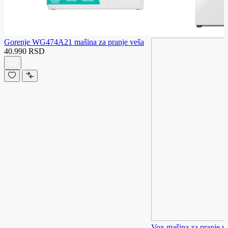
Gorenje WG474A21 mašina za pranje veša
40.990 RSD
Vox mašina za pranje v