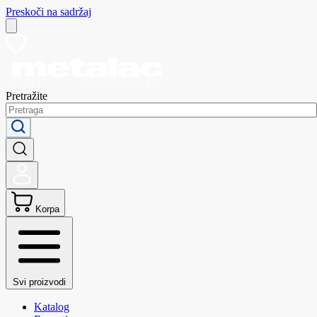
Preskoči na sadržaj
Pretražite
Korpa
Svi proizvodi
Katalog