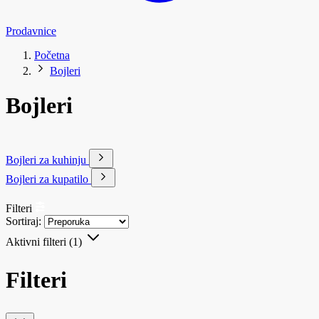
Prodavnice
Početna
Bojleri
Bojleri
Bojleri za kuhinju
Bojleri za kupatilo
Filteri
Sortiraj:
Aktivni filteri
(1)
Filteri