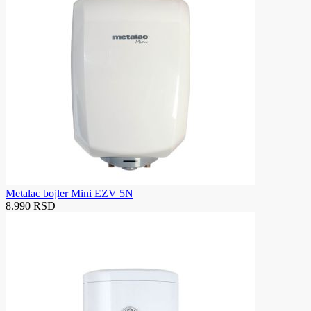
Metalac bojler Mini EZV 5N
8.990 RSD