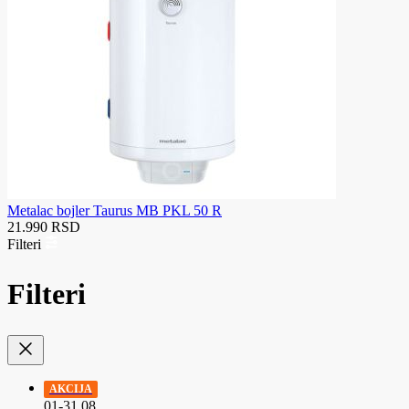
Metalac bojler Taurus MB PKL 50 R
21.990 RSD
Filteri
Filteri
AKCIJA
01-31.08.