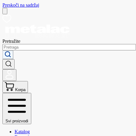
Preskoči na sadržaj
Pretražite
Korpa
Svi proizvodi
Katalog