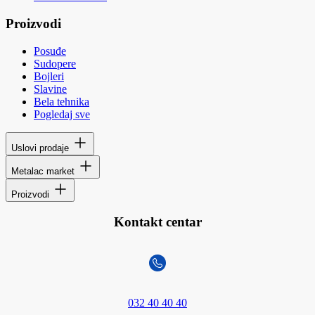
Proizvodi
Posuđe
Sudopere
Bojleri
Slavine
Bela tehnika
Pogledaj sve
Uslovi prodaje
Metalac market
Proizvodi
Kontakt centar
032 40 40 40