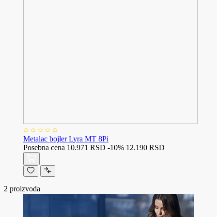
Metalac bojler Lyra MT 8Pi
Posebna cena
10.971 RSD
-10%
12.190 RSD
2
proizvoda