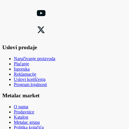
Uslovi prodaje
Naručivanje proizvoda
Plaćanje
Isporuka
Reklamacije
Uslovi korišćenja
Program lojalnosti
Metalac market
O nama
Prodavnice
Katalog
Metalac grupa
Politika kolačića