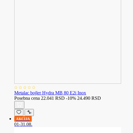
Metalac bojler Hydra MB 80 E2i Inox
Posebna cena
22.041 RSD
-10%
24.490 RSD
AKCIJA
01-31.08.