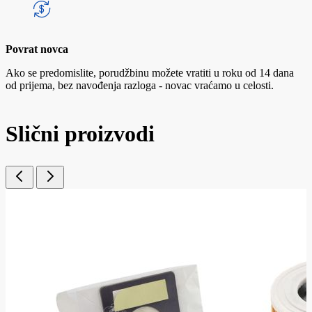
Povrat novca
Ako se predomislite, porudžbinu možete vratiti u roku od 14 dana
od prijema, bez navođenja razloga - novac vraćamo u celosti.
Slični proizvodi