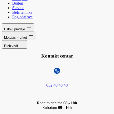
Bojleri
Slavine
Bela tehnika
Pogledaj sve
Uslovi prodaje
Metalac market
Proizvodi
Kontakt centar
032 40 40 40
Radnim danima
08 - 18h
Subotom
09 - 16h