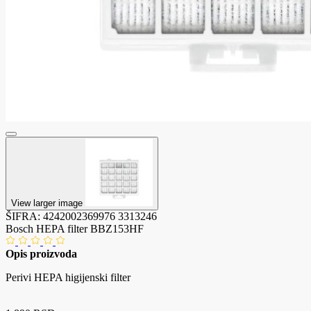
View larger image
ŠIFRA:
4242002369976
3313246
Bosch HEPA filter BBZ153HF
Opis proizvoda
Perivi HEPA higijenski filter