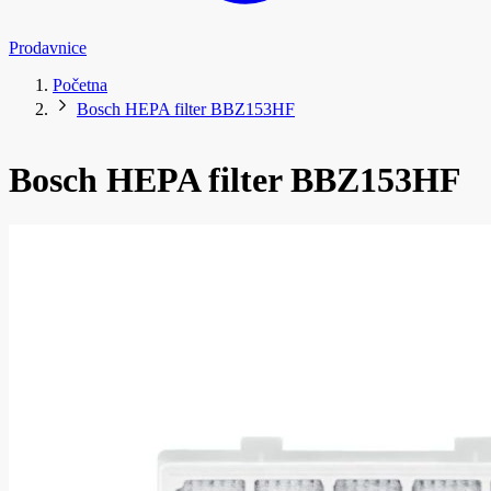
Prodavnice
Početna
Bosch HEPA filter BBZ153HF
Bosch HEPA filter BBZ153HF