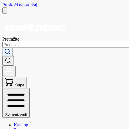
Preskoči na sadržaj
Pretražite
Korpa
Svi proizvodi
Katalog