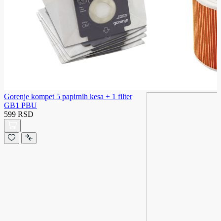
Gorenje kompet 5 papirnih kesa + 1 filter
GB1 PBU
599 RSD