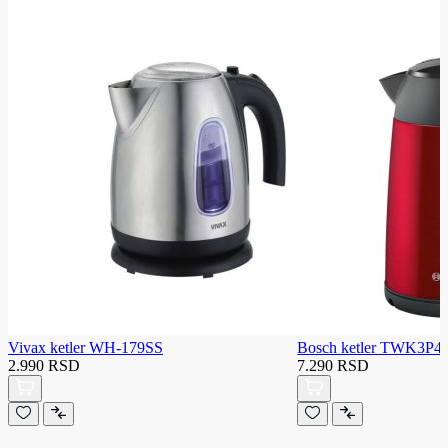
Vivax ketler WH-179SS
Bosch ketler TWK3P4
2.990 RSD
7.290 RSD