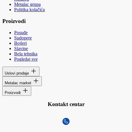
Metalac grupa
Politika kolačića
Proizvodi
Posuđe
Sudopere
Bojleri
Slavine
Bela tehnika
Pogledaj sve
Uslovi prodaje
Metalac market
Proizvodi
Kontakt centar