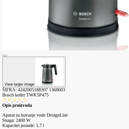
View larger image
ŠIFRA:
4242005188307
1368003
Bosch ketler TWK5P475
Opis proizvoda
Aparat za kuvanje vode DesignLine
Snaga: 2400 W
Kapacitet posude: 1,7 l