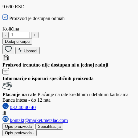
9.690 RSD
Proizvod je dostupan odmah
Količina
-
+
Dodaj u korpu
Uporedi
Proizvod trenutno nije dostupan ni u jednoj radnji
Informacije o isporuci specifičnih proizvoda
Plaćanje na rate
Plaćanje na rate kreditnim i debitnim karticama
Banca intesa - do 12 rata
032 40 40 40
ili
kontakt@market.metalac.com
Opis proizvoda
Specifikacija
Opis proizvoda
-