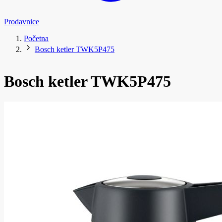
Prodavnice
Početna
Bosch ketler TWK5P475
Bosch ketler TWK5P475