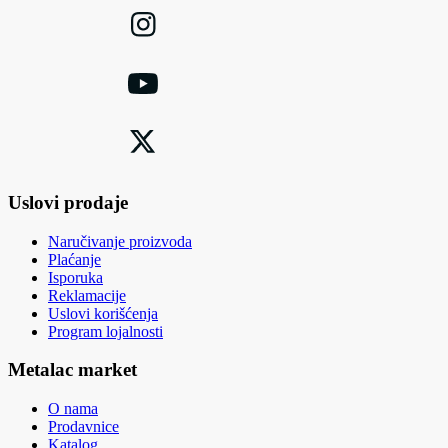
Uslovi prodaje
Naručivanje proizvoda
Plaćanje
Isporuka
Reklamacije
Uslovi korišćenja
Program lojalnosti
Metalac market
O nama
Prodavnice
Katalog