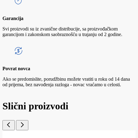
Garancija
Svi proizvodi su iz zvanične distribucije, sa proizvođačkom
garancijom i zakonskom saobraznošću u trajanju od 2 godine.
Povrat novca
Ako se predomislite, porudžbinu možete vratiti u roku od 14 dana
od prijema, bez navođenja razloga - novac vraćamo u celosti.
Slični proizvodi