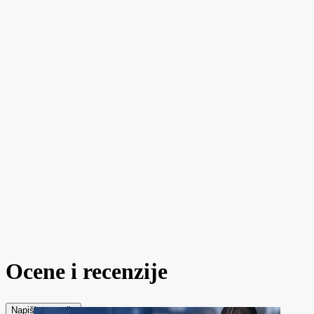
Ocene i recenzije
Napiši recenziju