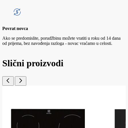
Povrat novca
Ako se predomislite, porudžbinu možete vratiti u roku od 14 dana
od prijema, bez navođenja razloga - novac vraćamo u celosti.
Slični proizvodi