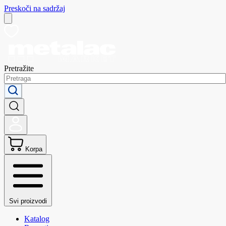
Preskoči na sadržaj
Pretražite
Korpa
Svi proizvodi
Katalog