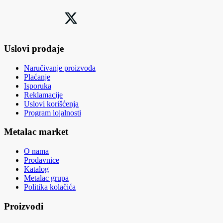
Uslovi prodaje
Naručivanje proizvoda
Plaćanje
Isporuka
Reklamacije
Uslovi korišćenja
Program lojalnosti
Metalac market
O nama
Prodavnice
Katalog
Metalac grupa
Politika kolačića
Proizvodi