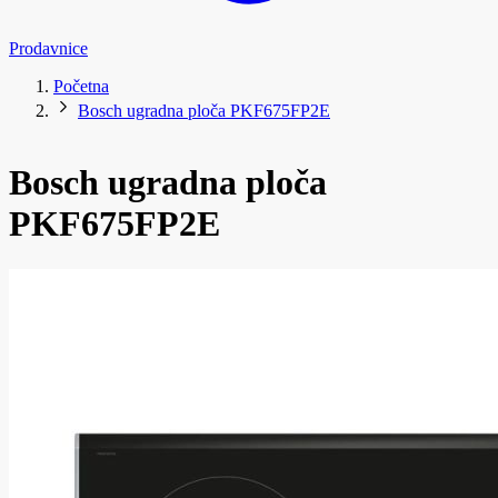
Prodavnice
Početna
Bosch ugradna ploča PKF675FP2E
Bosch ugradna ploča
PKF675FP2E