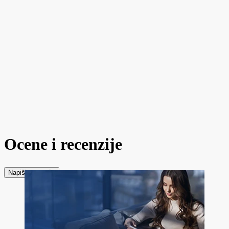
Ocene i recenzije
Napiši recenziju