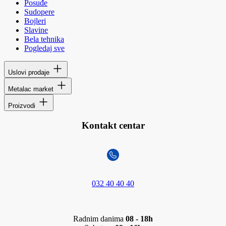
Posuđe
Sudopere
Bojleri
Slavine
Bela tehnika
Pogledaj sve
Uslovi prodaje
Metalac market
Proizvodi
Kontakt centar
032 40 40 40
Radnim danima
08 - 18h