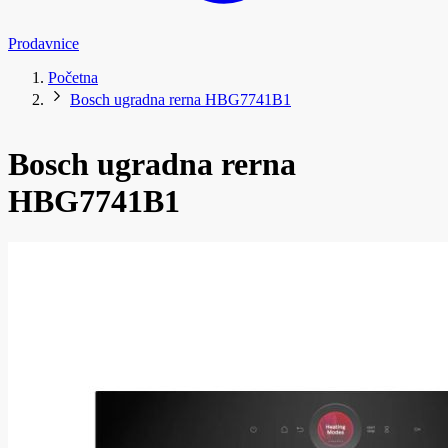
Prodavnice
Početna
Bosch ugradna rerna HBG7741B1
Bosch ugradna rerna
HBG7741B1