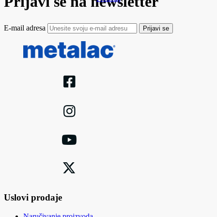
Prijavi se na newsletter
E-mail adresa
Prijavi se
Uslovi prodaje
Naručivanje proizvoda