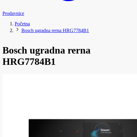
Prodavnice
Početna
Bosch ugradna rerna HRG7784B1
Bosch ugradna rerna
HRG7784B1