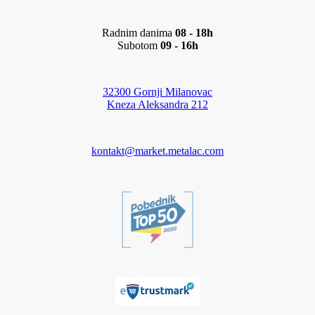
Radnim danima
08 - 18h
Subotom
09 - 16h
32300 Gornji Milanovac
Kneza Aleksandra 212
kontakt@market.metalac.com