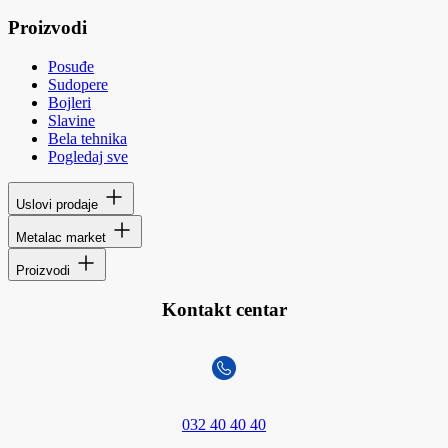
Proizvodi
Posuđe
Sudopere
Bojleri
Slavine
Bela tehnika
Pogledaj sve
Uslovi prodaje
Metalac market
Proizvodi
Kontakt centar
032 40 40 40