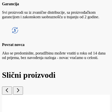
Garancija
Svi proizvodi su iz zvanične distribucije, sa proizvođačkom
garancijom i zakonskom saobraznošću u trajanju od 2 godine.
Povrat novca
Ako se predomislite, porudžbinu možete vratiti u roku od 14 dana
od prijema, bez navođenja razloga - novac vraćamo u celosti.
Slični proizvodi