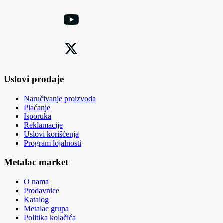
Uslovi prodaje
Naručivanje proizvoda
Plaćanje
Isporuka
Reklamacije
Uslovi korišćenja
Program lojalnosti
Metalac market
O nama
Prodavnice
Katalog
Metalac grupa
Politika kolačića