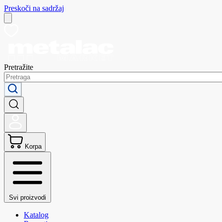
Preskoči na sadržaj
Pretražite
Korpa
Svi proizvodi
Katalog