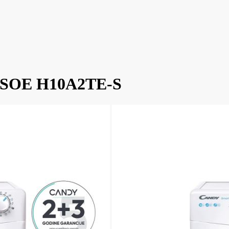
a CSOE H10A2TE-S