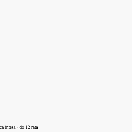
a intesa - do 12 rata