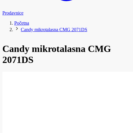
Prodavnice
Početna
Candy mikrotalasna CMG 2071DS
Candy mikrotalasna CMG
2071DS