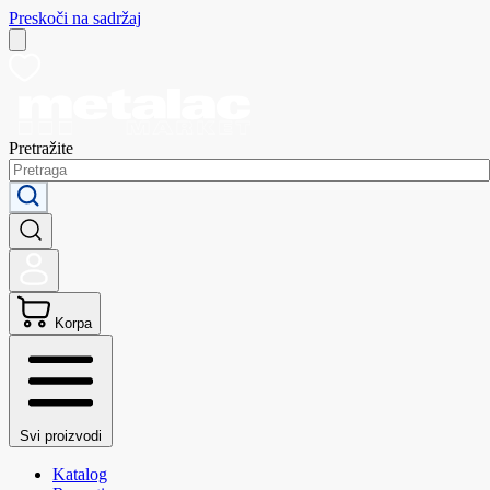
Preskoči na sadržaj
Pretražite
Korpa
Svi proizvodi
Katalog