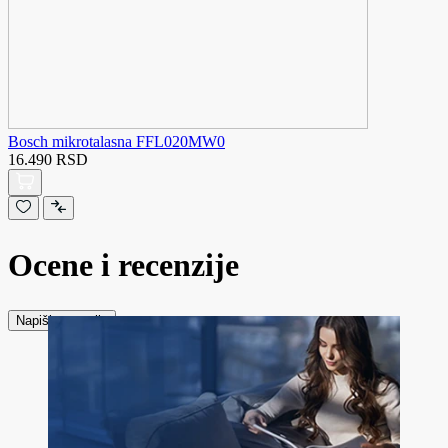
Bosch mikrotalasna FFL020MW0
16.490 RSD
Ocene i recenzije
Napiši recenziju