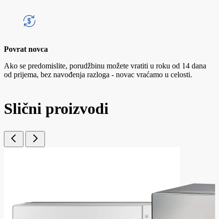
Povrat novca
Ako se predomislite, porudžbinu možete vratiti u roku od 14 dana
od prijema, bez navođenja razloga - novac vraćamo u celosti.
Slični proizvodi