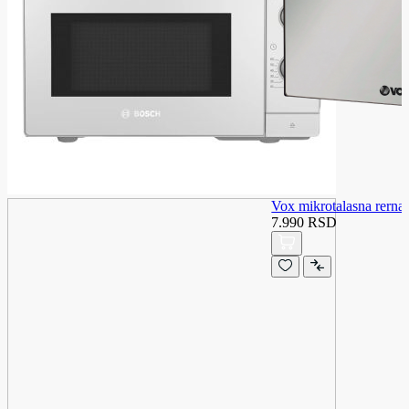
Vox mikrotalasna rer
7.990 RSD