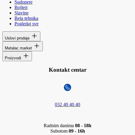
Sudopere
Bojleri
Slavine
Bela tehnika
Pogledaj sve
Uslovi prodaje
Metalac market
Proizvodi
Kontakt centar
032 40 40 40
Radnim danima
08 - 18h
Subotom
09 - 16h