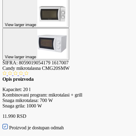
View larger image
View larger image
ŠIFRA:
8059019054179
1617007
Candy mikrotalasna CMG20SMW
Opis proizvoda
Kapacitet: 20 l
Kombinovani program: mikrotalasi + grill
Snaga mikrotalasa: 700 W
Snaga grila: 1000 W
11.990 RSD
Proizvod je dostupan odmah