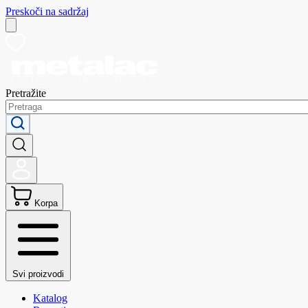
Preskoči na sadržaj
Pretražite
Korpa
Svi proizvodi
Katalog