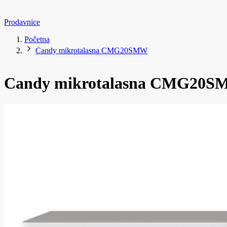
Prodavnice
Početna
Candy mikrotalasna CMG20SMW
Candy mikrotalasna CMG20