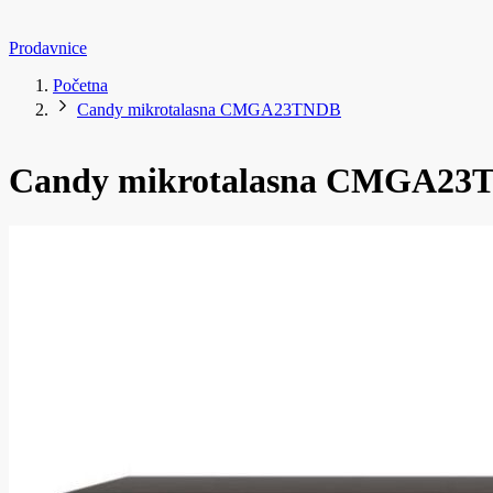
Prodavnice
Početna
Candy mikrotalasna CMGA23TNDB
Candy mikrotalasna CMGA23