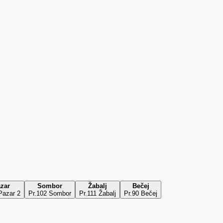
zar
Sombor
Žabalj
Bečej
Pazar 2
Pr.102 Sombor
Pr.111 Žabalj
Pr.90 Bečej