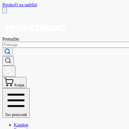
Preskoči na sadržaj
Pretražite
Korpa
Svi proizvodi
Katalog