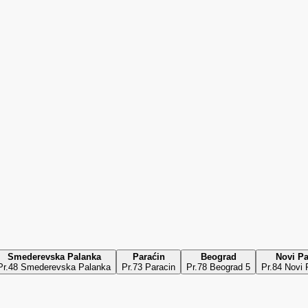
Smederevska Palanka
Paraćin
Beograd
Novi Pa
Pr.48 Smederevska Palanka
Pr.73 Paracin
Pr.78 Beograd 5
Pr.84 Novi 