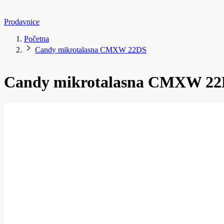
Prodavnice
Početna
Candy mikrotalasna CMXW 22DS
Candy mikrotalasna CMXW 2