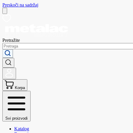
Preskoči na sadržaj
Pretražite
Korpa
Svi proizvodi
Katalog