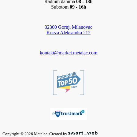
Radnim danima
08 - 18h
Subotom
09 - 16h
32300 Gornji Milanovac
Kneza Aleksandra 212
kontakt@market.metalac.com
Copyright © 2026 Metalac. Created by