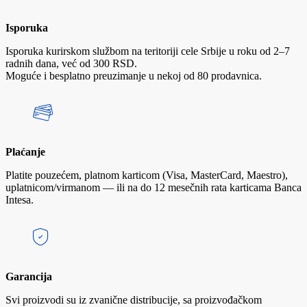
Isporuka
Isporuka kurirskom službom na teritoriji cele Srbije u roku od 2–7
radnih dana, već od 300 RSD.
Moguće i besplatno preuzimanje u nekoj od 80 prodavnica.
Plaćanje
Platite pouzećem, platnom karticom (Visa, MasterCard, Maestro),
uplatnicom/virmanom — ili na do 12 mesečnih rata karticama Banca
Intesa.
Garancija
Svi proizvodi su iz zvanične distribucije, sa proizvođačkom