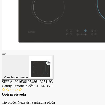
View larger image
ŠIFRA:
8016361954861
3251193
Candy ugradna ploča CH 64 BVT
Opis proizvoda
Tip ploče: Nezavisna ugradna ploča