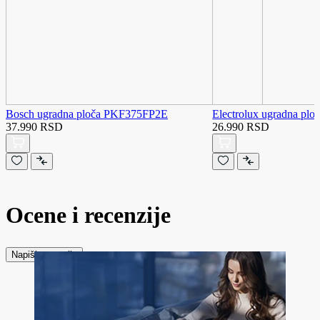
Bosch ugradna ploča PKF375FP2E
Electrolux ugradna p
37.990 RSD
26.990 RSD
Ocene i recenzije
Napiši recenziju